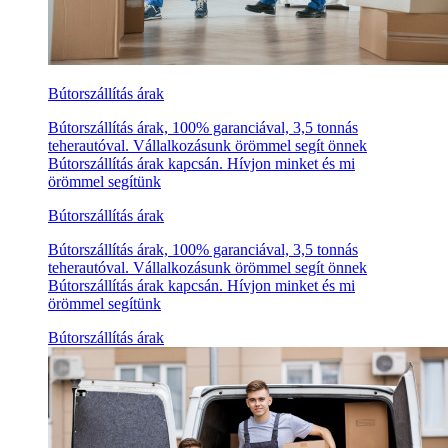
Bútorszállítás árak
Bútorszállítás árak, 100% garanciával, 3,5 tonnás
teherautóval. Vállalkozásunk örömmel segít önnek
Bútorszállítás árak kapcsán. Hívjon minket és mi
örömmel segítünk
Bútorszállítás árak
Bútorszállítás árak, 100% garanciával, 3,5 tonnás
teherautóval. Vállalkozásunk örömmel segít önnek
Bútorszállítás árak kapcsán. Hívjon minket és mi
örömmel segítünk
Bútorszállítás árak