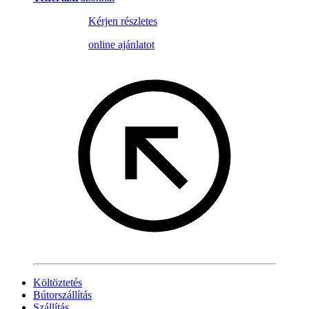
Kérjen részletes
online ajánlatot
Költöztetés
Bútorszállítás
Szállítás