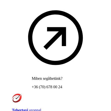
Miben segíthetünk?
+36 (70) 678 00 24
Tehertaxi
azonnal