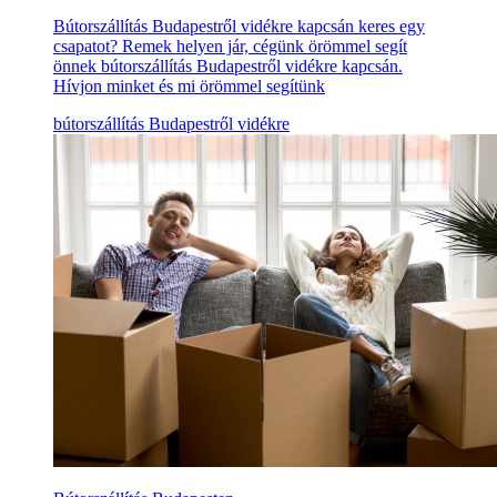
Bútorszállítás Budapestről vidékre kapcsán keres egy
csapatot? Remek helyen jár, cégünk örömmel segít
önnek bútorszállítás Budapestről vidékre kapcsán.
Hívjon minket és mi örömmel segítünk
bútorszállítás Budapestről vidékre