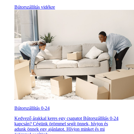
Bútorszállítás vidékre
Bútorszállítás 0-24
Kedvező árakkal keres egy csapatot Bútorszállítás 0-24
kapcsán? Cégünk örömmel segít önnek, hívjon és
adunk önnek egy ajánlatot. Hívjon minket és mi