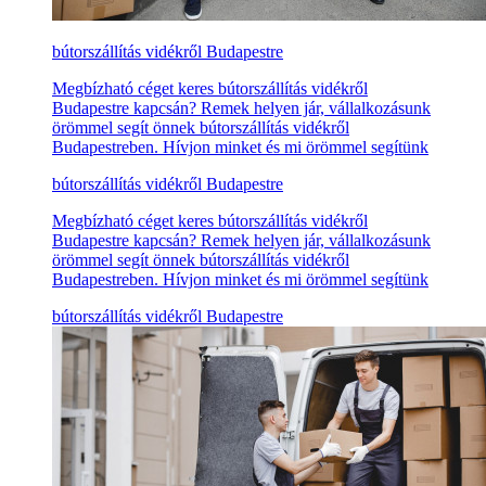
bútorszállítás vidékről Budapestre
Megbízható céget keres bútorszállítás vidékről
Budapestre kapcsán? Remek helyen jár, vállalkozásunk
örömmel segít önnek bútorszállítás vidékről
Budapestreben. Hívjon minket és mi örömmel segítünk
bútorszállítás vidékről Budapestre
Megbízható céget keres bútorszállítás vidékről
Budapestre kapcsán? Remek helyen jár, vállalkozásunk
örömmel segít önnek bútorszállítás vidékről
Budapestreben. Hívjon minket és mi örömmel segítünk
bútorszállítás vidékről Budapestre