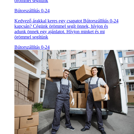
örömmel segítünk
Bútorszállítás 0-24
Kedvező árakkal keres egy csapatot Bútorszállítás 0-24
kapcsán? Cégünk örömmel segít önnek, hívjon és
adunk önnek egy ajánlatot. Hívjon minket és mi
örömmel segítünk
Bútorszállítás 0-24