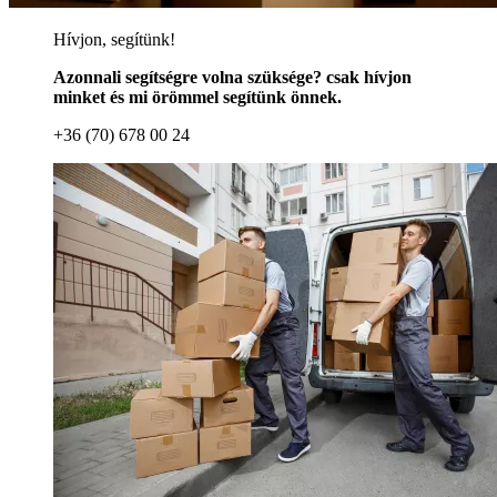
Hívjon, segítünk!
Azonnali segítségre volna szüksége? csak hívjon
minket és mi örömmel segítünk önnek.
+36 (70) 678 00 24