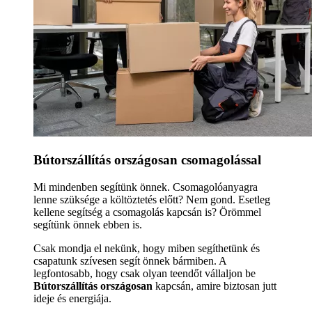
Bútorszállítás országosan csomagolással
Mi mindenben segítünk önnek. Csomagolóanyagra
lenne szüksége a költöztetés előtt? Nem gond. Esetleg
kellene segítség a csomagolás kapcsán is? Örömmel
segítünk önnek ebben is.
Csak mondja el nekünk, hogy miben segíthetünk és
csapatunk szívesen segít önnek bármiben. A
legfontosabb, hogy csak olyan teendőt vállaljon be
Bútorszállítás országosan
kapcsán, amire biztosan jutt
ideje és energiája.