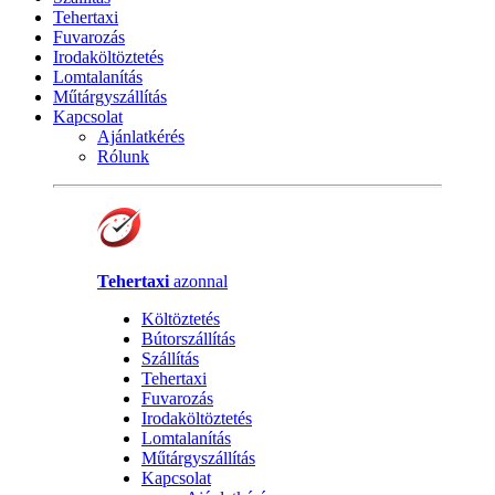
Tehertaxi
Fuvarozás
Irodaköltöztetés
Lomtalanítás
Műtárgyszállítás
Kapcsolat
Ajánlatkérés
Rólunk
Tehertaxi
azonnal
Költöztetés
Bútorszállítás
Szállítás
Tehertaxi
Fuvarozás
Irodaköltöztetés
Lomtalanítás
Műtárgyszállítás
Kapcsolat