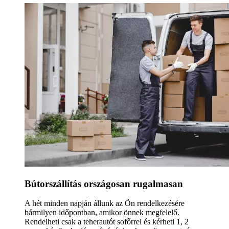
Bútorszállítás országosan rugalmasan
A hét minden napján állunk az Ön rendelkezésére
bármilyen időpontban, amikor önnek megfelelő.
Rendelheti csak a teherautót sofőrrel és kérheti 1, 2