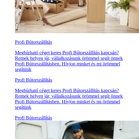
Profi Bútorszállítás
Megbízható céget keres Profi Bútorszállítás kapcsán?
Remek helyen jár, vállalkozásunk örömmel segít önnek
Profi Bútorszállításben. Hívjon minket és mi örömmel
segítünk
Profi Bútorszállítás
Megbízható céget keres Profi Bútorszállítás kapcsán?
Remek helyen jár, vállalkozásunk örömmel segít önnek
Profi Bútorszállításben. Hívjon minket és mi örömmel
segítünk
Profi Bútorszállítás