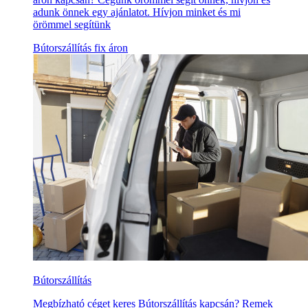
adunk önnek egy ajánlatot. Hívjon minket és mi
örömmel segítünk
Bútorszállítás fix áron
Bútorszállítás
Megbízható céget keres Bútorszállítás kapcsán? Remek