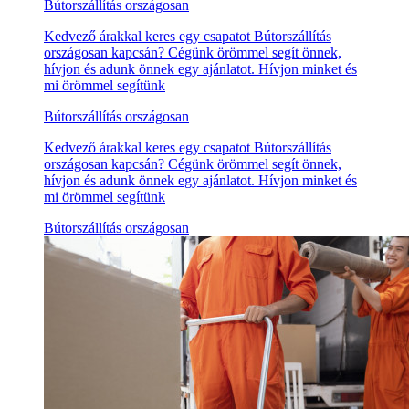
Bútorszállítás országosan
Kedvező árakkal keres egy csapatot Bútorszállítás
országosan kapcsán? Cégünk örömmel segít önnek,
hívjon és adunk önnek egy ajánlatot. Hívjon minket és
mi örömmel segítünk
Bútorszállítás országosan
Kedvező árakkal keres egy csapatot Bútorszállítás
országosan kapcsán? Cégünk örömmel segít önnek,
hívjon és adunk önnek egy ajánlatot. Hívjon minket és
mi örömmel segítünk
Bútorszállítás országosan