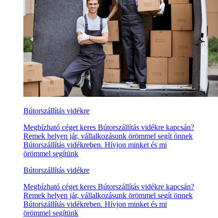
Bútorszállítás vidékre
Megbízható céget keres Bútorszállítás vidékre kapcsán?
Remek helyen jár, vállalkozásunk örömmel segít önnek
Bútorszállítás vidékreben. Hívjon minket és mi
örömmel segítünk
Bútorszállítás vidékre
Megbízható céget keres Bútorszállítás vidékre kapcsán?
Remek helyen jár, vállalkozásunk örömmel segít önnek
Bútorszállítás vidékreben. Hívjon minket és mi
örömmel segítünk