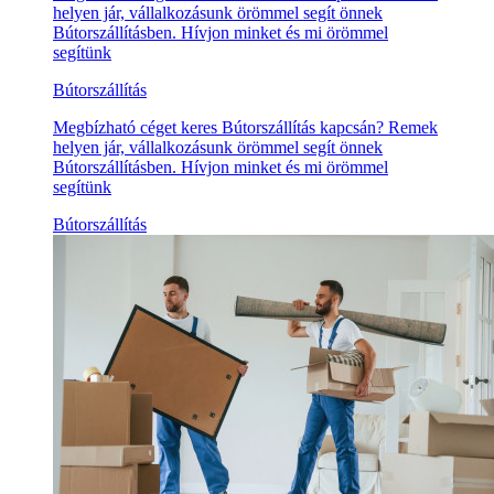
helyen jár, vállalkozásunk örömmel segít önnek
Bútorszállításben. Hívjon minket és mi örömmel
segítünk
Bútorszállítás
Megbízható céget keres Bútorszállítás kapcsán? Remek
helyen jár, vállalkozásunk örömmel segít önnek
Bútorszállításben. Hívjon minket és mi örömmel
segítünk
Bútorszállítás