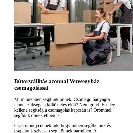
Bútorszállítás azonnal Veresegyház
csomagolással
Mi mindenben segítünk önnek. Csomagolóanyagra
lenne szüksége a költöztetés előtt? Nem gond. Esetleg
kellene segítség a csomagolás kapcsán is? Örömmel
segítünk önnek ebben is.
Csak mondja el nekünk, hogy miben segíthetünk és
csapatunk szívesen segít önnek bármiben. A