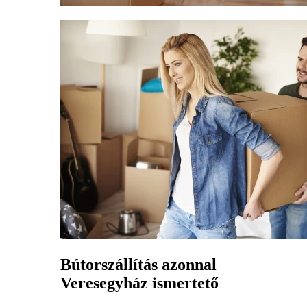
Bútorszállítás azonnal
Veresegyház ismertető