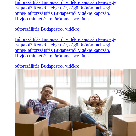
Bútorszállítás Budapestről vidékre kapcsán keres egy
csapatot? Remek helyen jár, cégünk örömmel segít
önnek bútorszállítás Budapestről vidékre kapcsán.
Hívjon minket és mi örömmel segítünk
bútorszállítás Budapestről vidékre
Bútorszállítás Budapestről vidékre kapcsán keres egy
csapatot? Remek helyen jár, cégünk örömmel segít
önnek bútorszállítás Budapestről vidékre kapcsán.
Hívjon minket és mi örömmel segítünk
bútorszállítás Budapestről vidékre