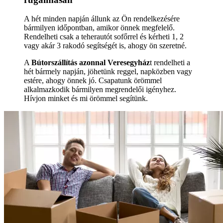
A hét minden napján állunk az Ön rendelkezésére
bármilyen időpontban, amikor önnek megfelelő.
Rendelheti csak a teherautót sofőrrel és kérheti 1, 2
vagy akár 3 rakodó segítségét is, ahogy ön szeretné.
A
Bútorszállítás azonnal Veresegyház
t rendelheti a
hét bármely napján, jöhetünk reggel, napközben vagy
estére, ahogy önnek jó. Csapatunk örömmel
alkalmazkodik bármilyen megrendelői igényhez.
Hívjon minket és mi örömmel segítünk.