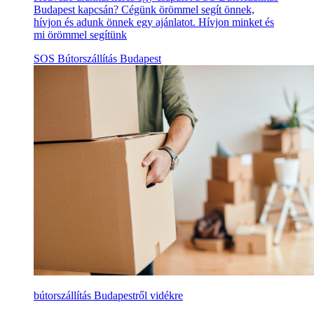
Budapest kapcsán? Cégünk örömmel segít önnek,
hívjon és adunk önnek egy ajánlatot. Hívjon minket és
mi örömmel segítünk
SOS Bútorszállítás Budapest
bútorszállítás Budapestről vidékre