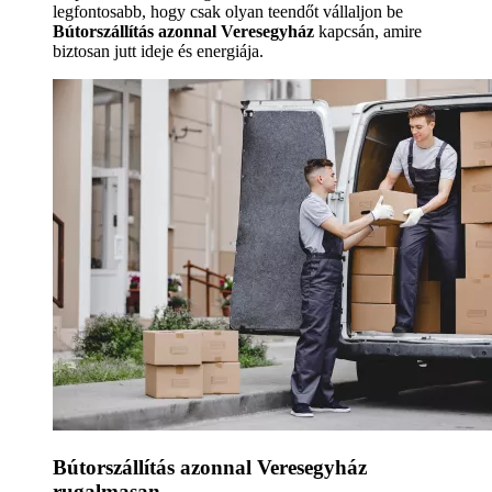
legfontosabb, hogy csak olyan teendőt vállaljon be
Bútorszállítás azonnal Veresegyház
kapcsán, amire
biztosan jutt ideje és energiája.
Bútorszállítás azonnal Veresegyház
rugalmasan