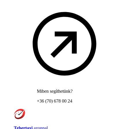
Miben segíthetünk?
+36 (70) 678 00 24
Tehertaxi
azonnal