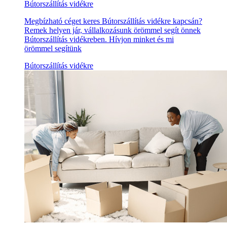
Bútorszállítás vidékre
Megbízható céget keres Bútorszállítás vidékre kapcsán?
Remek helyen jár, vállalkozásunk örömmel segít önnek
Bútorszállítás vidékreben. Hívjon minket és mi
örömmel segítünk
Bútorszállítás vidékre