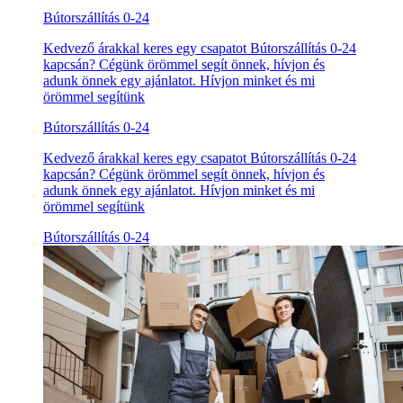
Bútorszállítás 0-24
Kedvező árakkal keres egy csapatot Bútorszállítás 0-24
kapcsán? Cégünk örömmel segít önnek, hívjon és
adunk önnek egy ajánlatot. Hívjon minket és mi
örömmel segítünk
Bútorszállítás 0-24
Kedvező árakkal keres egy csapatot Bútorszállítás 0-24
kapcsán? Cégünk örömmel segít önnek, hívjon és
adunk önnek egy ajánlatot. Hívjon minket és mi
örömmel segítünk
Bútorszállítás 0-24