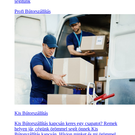
segítünk
Profi Bútorszállítás
Kis Bútorszállítás
Kis Bútorszállítás kapcsán keres egy csapatot? Remek
helyen jár, cégünk örömmel segít önnek Kis
Bútorszállítás kapcsán. Hívjon minket és mi örömmel