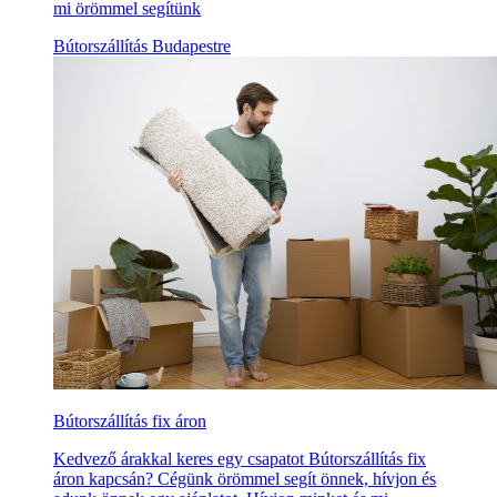
mi örömmel segítünk
Bútorszállítás Budapestre
Bútorszállítás fix áron
Kedvező árakkal keres egy csapatot Bútorszállítás fix
áron kapcsán? Cégünk örömmel segít önnek, hívjon és