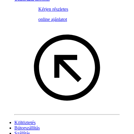
Kérjen részletes
online ajánlatot
Költöztetés
Bútorszállítás
Szállítás