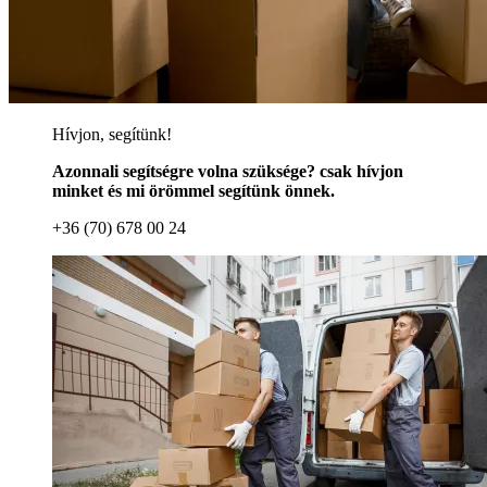
Hívjon, segítünk!
Azonnali segítségre volna szüksége? csak hívjon
minket és mi örömmel segítünk önnek.
+36 (70) 678 00 24