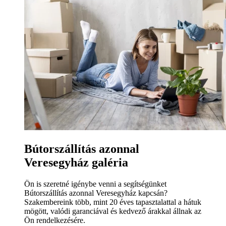
Bútorszállítás azonnal
Veresegyház galéria
Ön is szeretné igénybe venni a segítségünket
Bútorszállítás azonnal Veresegyház kapcsán?
Szakembereink több, mint 20 éves tapasztalattal a hátuk
mögött, valódi garanciával és kedvező árakkal állnak az
Ön rendelkezésére.