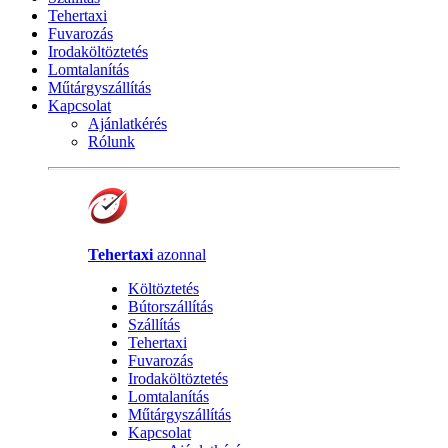
Tehertaxi
Fuvarozás
Irodaköltöztetés
Lomtalanítás
Műtárgyszállítás
Kapcsolat
Ajánlatkérés
Rólunk
Tehertaxi
azonnal
Költöztetés
Bútorszállítás
Szállítás
Tehertaxi
Fuvarozás
Irodaköltöztetés
Lomtalanítás
Műtárgyszállítás
Kapcsolat