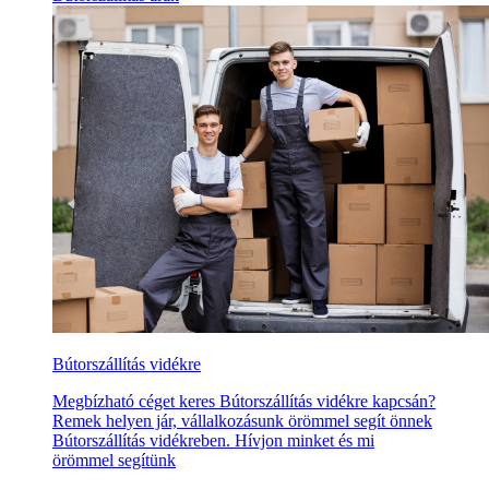
Bútorszállítás vidékre
Megbízható céget keres Bútorszállítás vidékre kapcsán?
Remek helyen jár, vállalkozásunk örömmel segít önnek
Bútorszállítás vidékreben. Hívjon minket és mi
örömmel segítünk