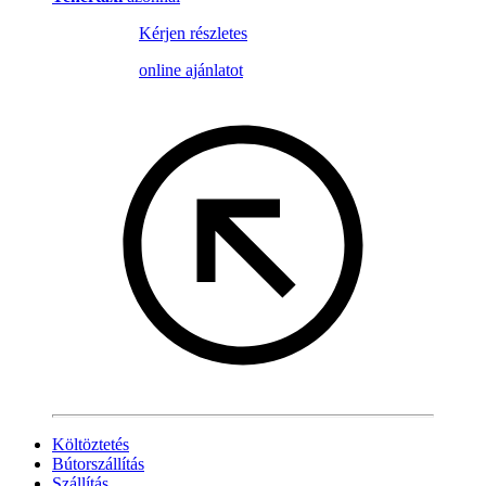
Kérjen részletes
online ajánlatot
Költöztetés
Bútorszállítás
Szállítás