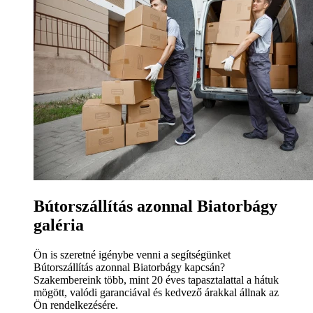
Bútorszállítás azonnal Biatorbágy
galéria
Ön is szeretné igénybe venni a segítségünket
Bútorszállítás azonnal Biatorbágy kapcsán?
Szakembereink több, mint 20 éves tapasztalattal a hátuk
mögött, valódi garanciával és kedvező árakkal állnak az
Ön rendelkezésére.