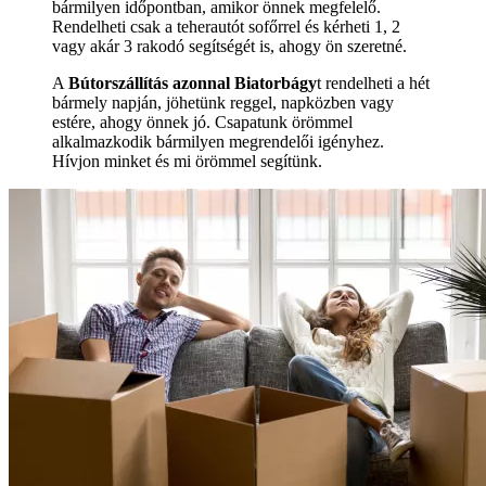
bármilyen időpontban, amikor önnek megfelelő.
Rendelheti csak a teherautót sofőrrel és kérheti 1, 2
vagy akár 3 rakodó segítségét is, ahogy ön szeretné.
A
Bútorszállítás azonnal Biatorbágy
t rendelheti a hét
bármely napján, jöhetünk reggel, napközben vagy
estére, ahogy önnek jó. Csapatunk örömmel
alkalmazkodik bármilyen megrendelői igényhez.
Hívjon minket és mi örömmel segítünk.