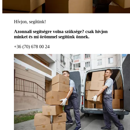
Hívjon, segítünk!
Azonnali segítségre volna szüksége? csak hívjon
minket és mi örömmel segítünk önnek.
+36 (70) 678 00 24