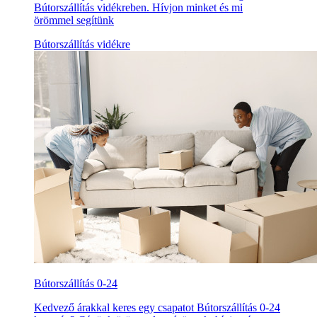
Bútorszállítás vidékreben. Hívjon minket és mi
örömmel segítünk
Bútorszállítás vidékre
Bútorszállítás 0-24
Kedvező árakkal keres egy csapatot Bútorszállítás 0-24