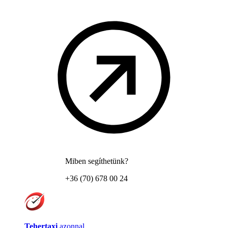
Miben segíthetünk?
+36 (70) 678 00 24
Tehertaxi
azonnal