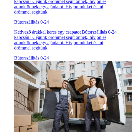
kapcsán? Cégünk örömmel segít önnek, hívjon és
adunk önnek egy ajánlatot. Hívjon minket és mi
örömmel segítünk
Bútorszállítás 0-24
Kedvező árakkal keres egy csapatot Bútorszállítás 0-24
kapcsán? Cégünk örömmel segít önnek, hívjon és
adunk önnek egy ajánlatot. Hívjon minket és mi
örömmel segítünk
Bútorszállítás 0-24