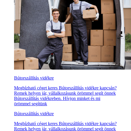
Bútorszállítás vidékre
Megbízható céget keres Bútorszállítás vidékre kapcsán?
Remek helyen jár, vállalkozásunk örömmel segít önnek
Bútorszállítás vidékreben. Hívjon minket és mi
örömmel segítünk
Bútorszállítás vidékre
Megbízható céget keres Bútorszállítás vidékre kapcsán?
Remek helyen jár, vállalkozásunk örömmel segít önnek