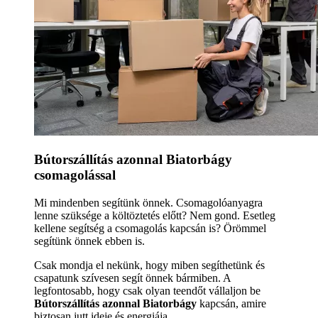
Bútorszállítás azonnal Biatorbágy
csomagolással
Mi mindenben segítünk önnek. Csomagolóanyagra
lenne szüksége a költöztetés előtt? Nem gond. Esetleg
kellene segítség a csomagolás kapcsán is? Örömmel
segítünk önnek ebben is.
Csak mondja el nekünk, hogy miben segíthetünk és
csapatunk szívesen segít önnek bármiben. A
legfontosabb, hogy csak olyan teendőt vállaljon be
Bútorszállítás azonnal Biatorbágy
kapcsán, amire
biztosan jutt ideje és energiája.