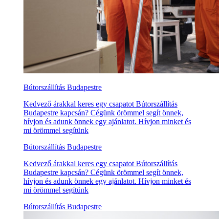
Bútorszállítás Budapestre
Kedvező árakkal keres egy csapatot Bútorszállítás
Budapestre kapcsán? Cégünk örömmel segít önnek,
hívjon és adunk önnek egy ajánlatot. Hívjon minket és
mi örömmel segítünk
Bútorszállítás Budapestre
Kedvező árakkal keres egy csapatot Bútorszállítás
Budapestre kapcsán? Cégünk örömmel segít önnek,
hívjon és adunk önnek egy ajánlatot. Hívjon minket és
mi örömmel segítünk
Bútorszállítás Budapestre