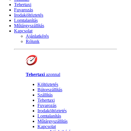
Tehertaxi
Fuvarozás
Irodaköltöztetés
Lomtalanítás
Műtárgyszállítás
Kapcsolat
Ajánlatkérés
Rólunk
Tehertaxi
azonnal
Költöztetés
Bútorszállítás
Szállítás
Tehertaxi
Fuvarozás
Irodaköltöztetés
Lomtalanítás
Műtárgyszállítás
Kapcsolat