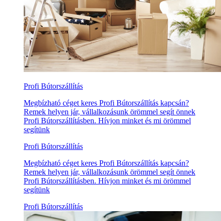
Profi Bútorszállítás
Megbízható céget keres Profi Bútorszállítás kapcsán?
Remek helyen jár, vállalkozásunk örömmel segít önnek
Profi Bútorszállításben. Hívjon minket és mi örömmel
segítünk
Profi Bútorszállítás
Megbízható céget keres Profi Bútorszállítás kapcsán?
Remek helyen jár, vállalkozásunk örömmel segít önnek
Profi Bútorszállításben. Hívjon minket és mi örömmel
segítünk
Profi Bútorszállítás