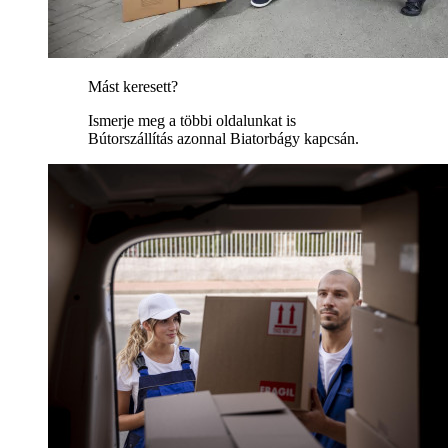
Mást keresett?
Ismerje meg a többi oldalunkat is
Bútorszállítás azonnal Biatorbágy kapcsán.