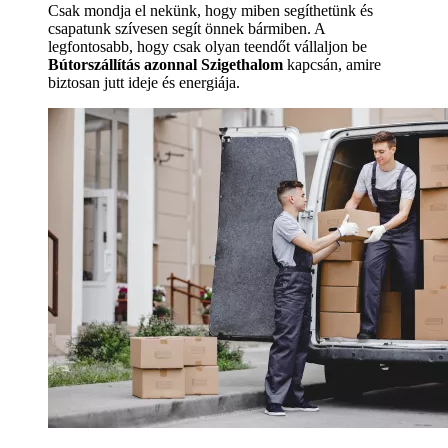
Csak mondja el nekünk, hogy miben segíthetünk és
csapatunk szívesen segít önnek bármiben. A
legfontosabb, hogy csak olyan teendőt vállaljon be
Bútorszállítás azonnal Szigethalom
kapcsán, amire
biztosan jutt ideje és energiája.