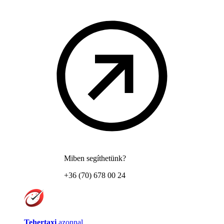
Miben segíthetünk?
+36 (70) 678 00 24
Tehertaxi
azonnal