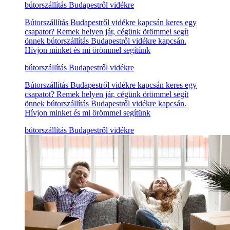
bútorszállítás Budapestről vidékre
Bútorszállítás Budapestről vidékre kapcsán keres egy
csapatot? Remek helyen jár, cégünk örömmel segít
önnek bútorszállítás Budapestről vidékre kapcsán.
Hívjon minket és mi örömmel segítünk
bútorszállítás Budapestről vidékre
Bútorszállítás Budapestről vidékre kapcsán keres egy
csapatot? Remek helyen jár, cégünk örömmel segít
önnek bútorszállítás Budapestről vidékre kapcsán.
Hívjon minket és mi örömmel segítünk
bútorszállítás Budapestről vidékre