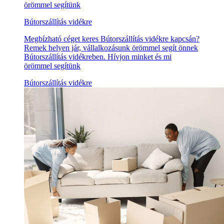
örömmel segítünk
Bútorszállítás vidékre
Megbízható céget keres Bútorszállítás vidékre kapcsán?
Remek helyen jár, vállalkozásunk örömmel segít önnek
Bútorszállítás vidékreben. Hívjon minket és mi
örömmel segítünk
Bútorszállítás vidékre