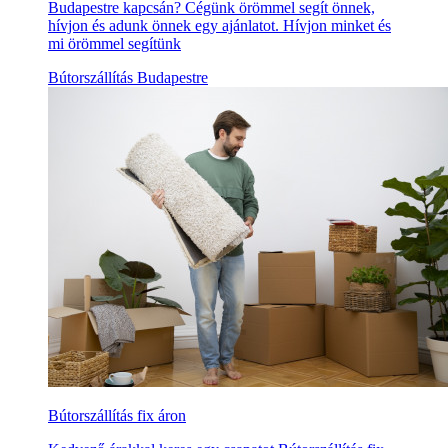
Budapestre kapcsán? Cégünk örömmel segít önnek,
hívjon és adunk önnek egy ajánlatot. Hívjon minket és
mi örömmel segítünk
Bútorszállítás Budapestre
Bútorszállítás fix áron