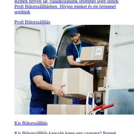
Remek helyen jár, vállalkozásunk örömmel segít önnek
Profi Bútorszállításben. Hívjon minket és mi örömmel
segítünk
Profi Bútorszállítás
Kis Bútorszállítás
Kis Bútorszállítás kapcsán keres egy csapatot? Remek