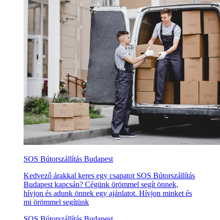
SOS Bútorszállítás Budapest
Kedvező árakkal keres egy csapatot SOS Bútorszállítás
Budapest kapcsán? Cégünk örömmel segít önnek,
hívjon és adunk önnek egy ajánlatot. Hívjon minket és
mi örömmel segítünk
SOS Bútorszállítás Budapest