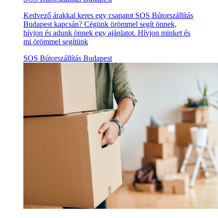
Kedvező árakkal keres egy csapatot SOS Bútorszállítás
Budapest kapcsán? Cégünk örömmel segít önnek,
hívjon és adunk önnek egy ajánlatot. Hívjon minket és
mi örömmel segítünk
SOS Bútorszállítás Budapest