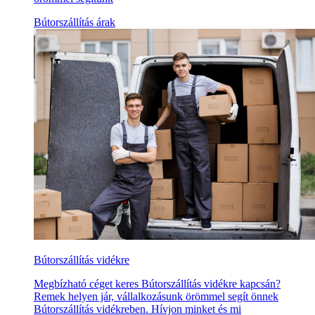
Bútorszállítás árak
Bútorszállítás vidékre
Megbízható céget keres Bútorszállítás vidékre kapcsán?
Remek helyen jár, vállalkozásunk örömmel segít önnek
Bútorszállítás vidékreben. Hívjon minket és mi