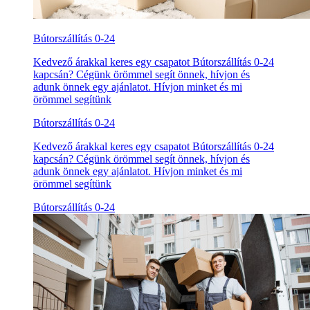
Bútorszállítás 0-24
Kedvező árakkal keres egy csapatot Bútorszállítás 0-24
kapcsán? Cégünk örömmel segít önnek, hívjon és
adunk önnek egy ajánlatot. Hívjon minket és mi
örömmel segítünk
Bútorszállítás 0-24
Kedvező árakkal keres egy csapatot Bútorszállítás 0-24
kapcsán? Cégünk örömmel segít önnek, hívjon és
adunk önnek egy ajánlatot. Hívjon minket és mi
örömmel segítünk
Bútorszállítás 0-24