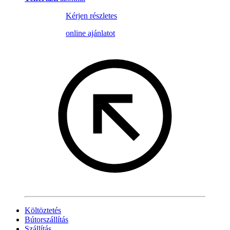
Kérjen részletes
online ajánlatot
Költöztetés
Bútorszállítás
Szállítás