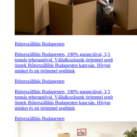
Bútorszállítás Budapesten
Bútorszállítás Budapesten, 100% garanciával, 3,5
tonnás teherautóval. Vállalkozásunk örömmel segít
önnek Bútorszállítás Budapesten kapcsán. Hívjon
minket és mi örömmel segítünk
Bútorszállítás Budapesten
Bútorszállítás Budapesten, 100% garanciával, 3,5
tonnás teherautóval. Vállalkozásunk örömmel segít
önnek Bútorszállítás Budapesten kapcsán. Hívjon
minket és mi örömmel segítünk
Bútorszállítás Budapesten