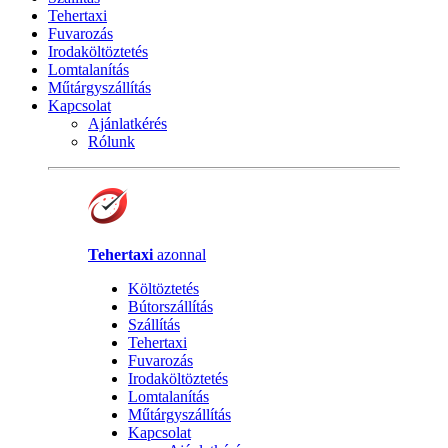
Tehertaxi
Fuvarozás
Irodaköltöztetés
Lomtalanítás
Műtárgyszállítás
Kapcsolat
Ajánlatkérés
Rólunk
Tehertaxi
azonnal
Költöztetés
Bútorszállítás
Szállítás
Tehertaxi
Fuvarozás
Irodaköltöztetés
Lomtalanítás
Műtárgyszállítás
Kapcsolat