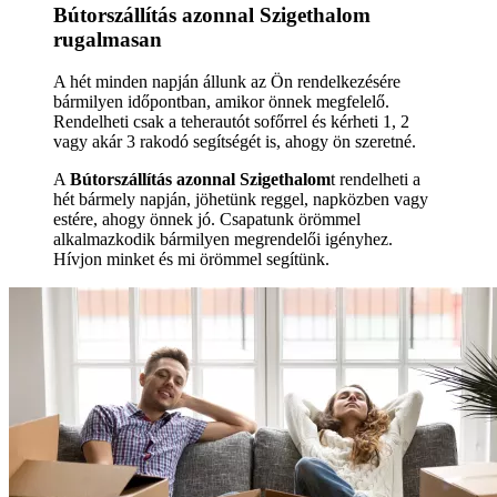
Bútorszállítás azonnal Szigethalom
rugalmasan
A hét minden napján állunk az Ön rendelkezésére
bármilyen időpontban, amikor önnek megfelelő.
Rendelheti csak a teherautót sofőrrel és kérheti 1, 2
vagy akár 3 rakodó segítségét is, ahogy ön szeretné.
A
Bútorszállítás azonnal Szigethalom
t rendelheti a
hét bármely napján, jöhetünk reggel, napközben vagy
estére, ahogy önnek jó. Csapatunk örömmel
alkalmazkodik bármilyen megrendelői igényhez.
Hívjon minket és mi örömmel segítünk.