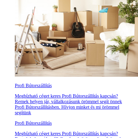
Profi Bútorszállítás
Megbízható céget keres Profi Bútorszállítás kapcsán?
Remek helyen jár, vállalkozásunk örömmel segít önnek
Profi Bútorszállításben. Hívjon minket és mi örömmel
segítünk
Profi Bútorszállítás
Megbízható céget keres Profi Bútorszállítás kapcsán?