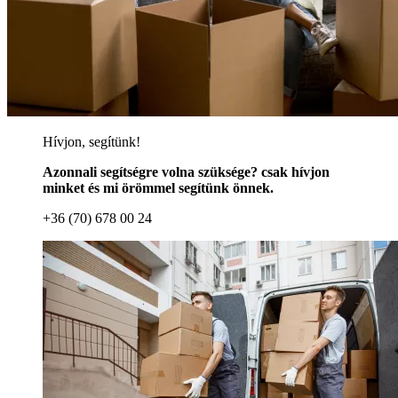
Hívjon, segítünk!
Azonnali segítségre volna szüksége? csak hívjon
minket és mi örömmel segítünk önnek.
+36 (70) 678 00 24