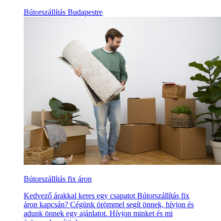
Bútorszállítás Budapestre
Bútorszállítás fix áron
Kedvező árakkal keres egy csapatot Bútorszállítás fix
áron kapcsán? Cégünk örömmel segít önnek, hívjon és
adunk önnek egy ajánlatot. Hívjon minket és mi