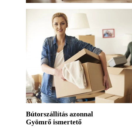
Bútorszállítás azonnal
Gyömrő ismertető