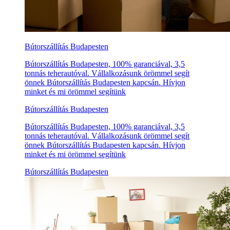
Bútorszállítás Budapesten
Bútorszállítás Budapesten, 100% garanciával, 3,5
tonnás teherautóval. Vállalkozásunk örömmel segít
önnek Bútorszállítás Budapesten kapcsán. Hívjon
minket és mi örömmel segítünk
Bútorszállítás Budapesten
Bútorszállítás Budapesten, 100% garanciával, 3,5
tonnás teherautóval. Vállalkozásunk örömmel segít
önnek Bútorszállítás Budapesten kapcsán. Hívjon
minket és mi örömmel segítünk
Bútorszállítás Budapesten