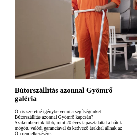
Bútorszállítás azonnal Gyömrő
galéria
Ön is szeretné igénybe venni a segítségünket
Bútorszállítás azonnal Gyömrő kapcsán?
Szakembereink több, mint 20 éves tapasztalattal a hátuk
mögött, valódi garanciával és kedvező árakkal állnak az
Ön rendelkezésére.