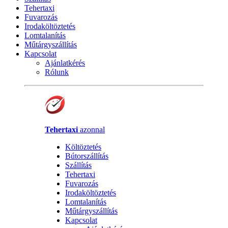
Tehertaxi
Fuvarozás
Irodaköltöztetés
Lomtalanítás
Műtárgyszállítás
Kapcsolat
Ajánlatkérés
Rólunk
Tehertaxi
azonnal
Költöztetés
Bútorszállítás
Szállítás
Tehertaxi
Fuvarozás
Irodaköltöztetés
Lomtalanítás
Műtárgyszállítás
Kapcsolat