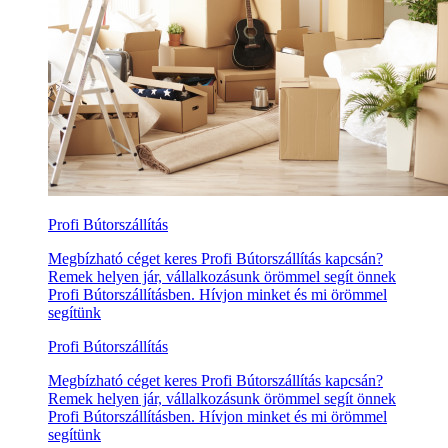
Profi Bútorszállítás
Megbízható céget keres Profi Bútorszállítás kapcsán?
Remek helyen jár, vállalkozásunk örömmel segít önnek
Profi Bútorszállításben. Hívjon minket és mi örömmel
segítünk
Profi Bútorszállítás
Megbízható céget keres Profi Bútorszállítás kapcsán?
Remek helyen jár, vállalkozásunk örömmel segít önnek
Profi Bútorszállításben. Hívjon minket és mi örömmel
segítünk