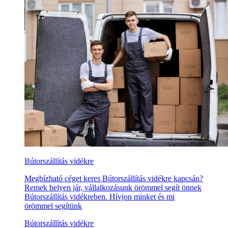
Bútorszállítás vidékre
Megbízható céget keres Bútorszállítás vidékre kapcsán?
Remek helyen jár, vállalkozásunk örömmel segít önnek
Bútorszállítás vidékreben. Hívjon minket és mi
örömmel segítünk
Bútorszállítás vidékre