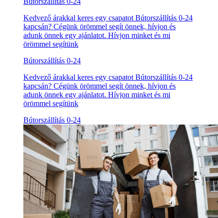
Bútorszállítás 0-24
Kedvező árakkal keres egy csapatot Bútorszállítás 0-24
kapcsán? Cégünk örömmel segít önnek, hívjon és
adunk önnek egy ajánlatot. Hívjon minket és mi
örömmel segítünk
Bútorszállítás 0-24
Kedvező árakkal keres egy csapatot Bútorszállítás 0-24
kapcsán? Cégünk örömmel segít önnek, hívjon és
adunk önnek egy ajánlatot. Hívjon minket és mi
örömmel segítünk
Bútorszállítás 0-24