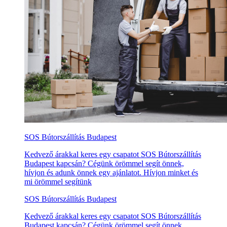
SOS Bútorszállítás Budapest
Kedvező árakkal keres egy csapatot SOS Bútorszállítás
Budapest kapcsán? Cégünk örömmel segít önnek,
hívjon és adunk önnek egy ajánlatot. Hívjon minket és
mi örömmel segítünk
SOS Bútorszállítás Budapest
Kedvező árakkal keres egy csapatot SOS Bútorszállítás
Budapest kapcsán? Cégünk örömmel segít önnek,