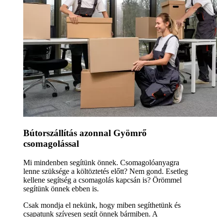
Bútorszállítás azonnal Gyömrő
csomagolással
Mi mindenben segítünk önnek. Csomagolóanyagra
lenne szüksége a költöztetés előtt? Nem gond. Esetleg
kellene segítség a csomagolás kapcsán is? Örömmel
segítünk önnek ebben is.
Csak mondja el nekünk, hogy miben segíthetünk és
csapatunk szívesen segít önnek bármiben. A