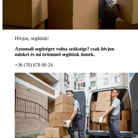
Hívjon, segítünk!
Azonnali segítségre volna szüksége? csak hívjon
minket és mi örömmel segítünk önnek.
+36 (70) 678 00 24