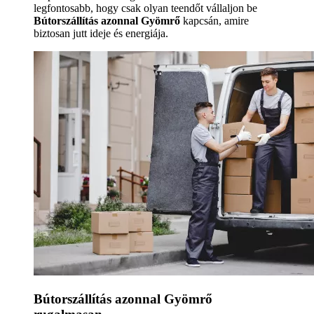
legfontosabb, hogy csak olyan teendőt vállaljon be
Bútorszállítás azonnal Gyömrő
kapcsán, amire
biztosan jutt ideje és energiája.
Bútorszállítás azonnal Gyömrő