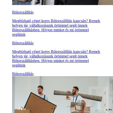
Bútorszállítás
Megbízható céget keres Bútorszállítás kapcsán? Remek
helyen jár, vállalkozásunk örömmel segít önnek
Bútorszállításben. Hívjon minket és mi örömmel
segítünk
Bútorszállítás
Megbízható céget keres Bútorszállítás kapcsán? Remek
helyen jár, vállalkozásunk örömmel segít önnek
Bútorszállításben. Hívjon minket és mi örömmel
segítünk
Bútorszállítás