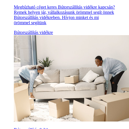
Megbízható céget keres Bútorszállítás vidékre kapcsán?
Remek helyen jár, vállalkozásunk örömmel segít önnek
Bútorszállítás vidékreben. Hívjon minket és mi
örömmel segítünk
Bútorszállítás vidékre