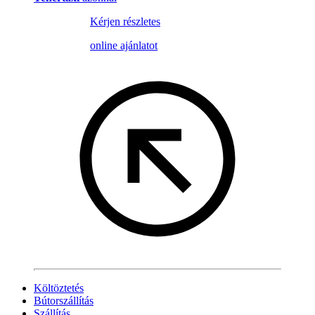
Kérjen részletes
online ajánlatot
Költöztetés
Bútorszállítás
Szállítás