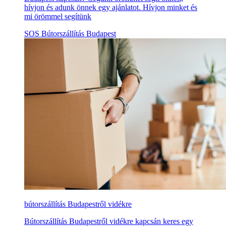
hívjon és adunk önnek egy ajánlatot. Hívjon minket és
mi örömmel segítünk
SOS Bútorszállítás Budapest
bútorszállítás Budapestről vidékre
Bútorszállítás Budapestről vidékre kapcsán keres egy