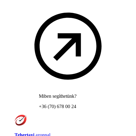
Miben segíthetünk?
+36 (70) 678 00 24
Tehertaxi
azonnal