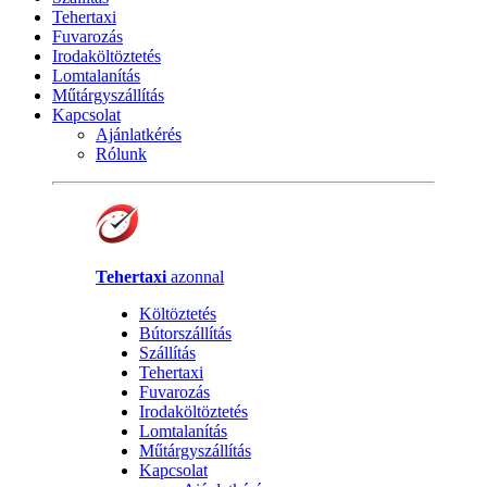
Tehertaxi
Fuvarozás
Irodaköltöztetés
Lomtalanítás
Műtárgyszállítás
Kapcsolat
Ajánlatkérés
Rólunk
Tehertaxi
azonnal
Költöztetés
Bútorszállítás
Szállítás
Tehertaxi
Fuvarozás
Irodaköltöztetés
Lomtalanítás
Műtárgyszállítás
Kapcsolat