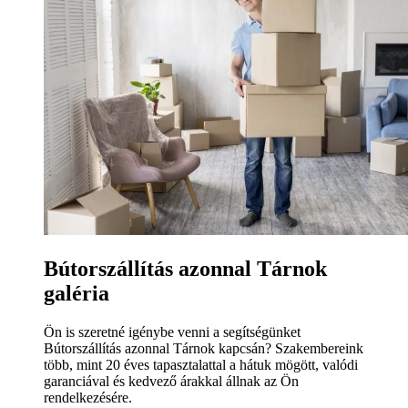
Bútorszállítás azonnal Tárnok
galéria
Ön is szeretné igénybe venni a segítségünket
Bútorszállítás azonnal Tárnok kapcsán? Szakembereink
több, mint 20 éves tapasztalattal a hátuk mögött, valódi
garanciával és kedvező árakkal állnak az Ön
rendelkezésére.