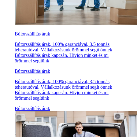
Bútorszállítás árak
Bútorszállítás árak, 100% garanciával, 3,5 tonnás
teherautóval. Vállalkozásunk örömmel segít önnek
Bútorszállítás árak kapcsán. Hívjon minket és mi
örömmel segítünk
Bútorszállítás árak
Bútorszállítás árak, 100% garanciával, 3,5 tonnás
teherautóval. Vállalkozásunk örömmel segít önnek
Bútorszállítás árak kapcsán. Hívjon minket és mi
örömmel segítünk
Bútorszállítás árak