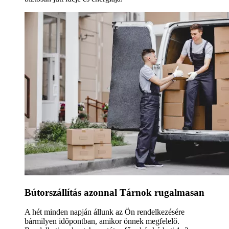
Bútorszállítás azonnal Tárnok rugalmasan
A hét minden napján állunk az Ön rendelkezésére
bármilyen időpontban, amikor önnek megfelelő.