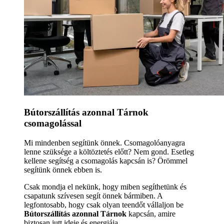
Bútorszállítás azonnal Tárnok
csomagolással
Mi mindenben segítünk önnek. Csomagolóanyagra
lenne szüksége a költöztetés előtt? Nem gond. Esetleg
kellene segítség a csomagolás kapcsán is? Örömmel
segítünk önnek ebben is.
Csak mondja el nekünk, hogy miben segíthetünk és
csapatunk szívesen segít önnek bármiben. A
legfontosabb, hogy csak olyan teendőt vállaljon be
Bútorszállítás azonnal Tárnok
kapcsán, amire
biztosan jutt ideje és energiája.