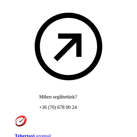
Miben segíthetünk?
+36 (70) 678 00 24
Tehertaxi
azonnal