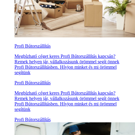
Profi Bútorszállítás
Megbízható céget keres Profi Bútorszállítás kapcsán?
Remek helyen jár, vállalkozásunk örömmel segít önnek
Profi Bútorszállításben. Hívjon minket és mi örömmel
segítünk
Profi Bútorszállítás
Megbízható céget keres Profi Bútorszállítás kapcsán?
Remek helyen jár, vállalkozásunk örömmel segít önnek
Profi Bútorszállításben. Hívjon minket és mi örömmel
segítünk
Profi Bútorszállítás