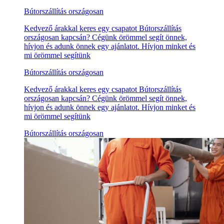
Bútorszállítás országosan
Kedvező árakkal keres egy csapatot Bútorszállítás
országosan kapcsán? Cégünk örömmel segít önnek,
hívjon és adunk önnek egy ajánlatot. Hívjon minket és
mi örömmel segítünk
Bútorszállítás országosan
Kedvező árakkal keres egy csapatot Bútorszállítás
országosan kapcsán? Cégünk örömmel segít önnek,
hívjon és adunk önnek egy ajánlatot. Hívjon minket és
mi örömmel segítünk
Bútorszállítás országosan