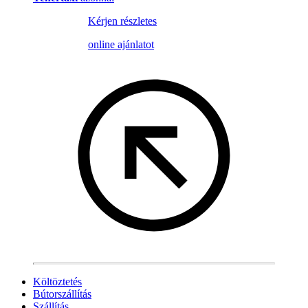
Kérjen részletes
online ajánlatot
Költöztetés
Bútorszállítás
Szállítás