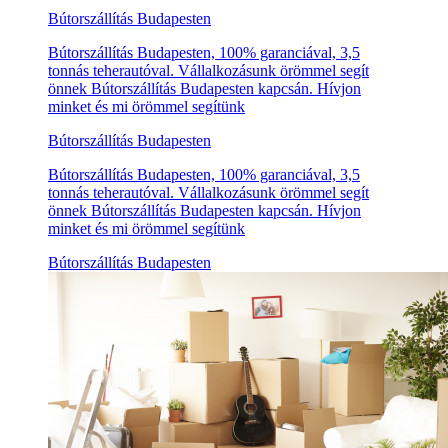
Bútorszállítás Budapesten
Bútorszállítás Budapesten, 100% garanciával, 3,5
tonnás teherautóval. Vállalkozásunk örömmel segít
önnek Bútorszállítás Budapesten kapcsán. Hívjon
minket és mi örömmel segítünk
Bútorszállítás Budapesten
Bútorszállítás Budapesten, 100% garanciával, 3,5
tonnás teherautóval. Vállalkozásunk örömmel segít
önnek Bútorszállítás Budapesten kapcsán. Hívjon
minket és mi örömmel segítünk
Bútorszállítás Budapesten