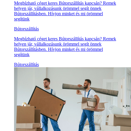
Megbízható céget keres Bútorszállítás kapcsán? Remek
helyen jár, vállalkozásunk örömmel segít önnek
Bútorszállításben. Hívjon minket és mi örömmel
segítünk
Bútorszállítás
Megbízható céget keres Bútorszállítás kapcsán? Remek
helyen jár, vállalkozásunk örömmel segít önnek
Bútorszállításben. Hívjon minket és mi örömmel
segítünk
Bútorszállítás