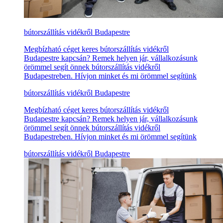
bútorszállítás vidékről Budapestre
Megbízható céget keres bútorszállítás vidékről
Budapestre kapcsán? Remek helyen jár, vállalkozásunk
örömmel segít önnek bútorszállítás vidékről
Budapestreben. Hívjon minket és mi örömmel segítünk
bútorszállítás vidékről Budapestre
Megbízható céget keres bútorszállítás vidékről
Budapestre kapcsán? Remek helyen jár, vállalkozásunk
örömmel segít önnek bútorszállítás vidékről
Budapestreben. Hívjon minket és mi örömmel segítünk
bútorszállítás vidékről Budapestre