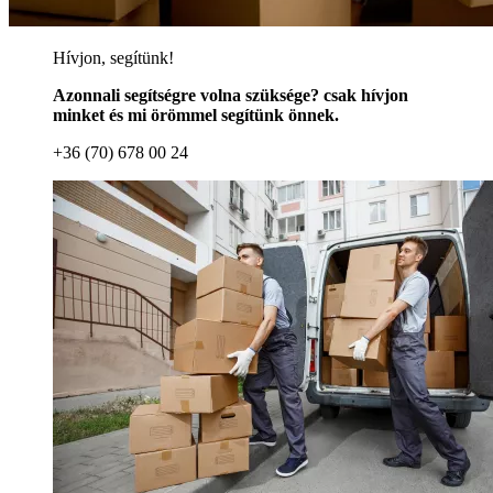
Hívjon, segítünk!
Azonnali segítségre volna szüksége? csak hívjon
minket és mi örömmel segítünk önnek.
+36 (70) 678 00 24