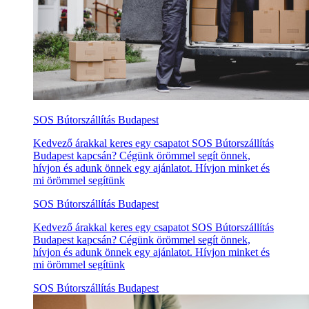
SOS Bútorszállítás Budapest
Kedvező árakkal keres egy csapatot SOS Bútorszállítás
Budapest kapcsán? Cégünk örömmel segít önnek,
hívjon és adunk önnek egy ajánlatot. Hívjon minket és
mi örömmel segítünk
SOS Bútorszállítás Budapest
Kedvező árakkal keres egy csapatot SOS Bútorszállítás
Budapest kapcsán? Cégünk örömmel segít önnek,
hívjon és adunk önnek egy ajánlatot. Hívjon minket és
mi örömmel segítünk
SOS Bútorszállítás Budapest