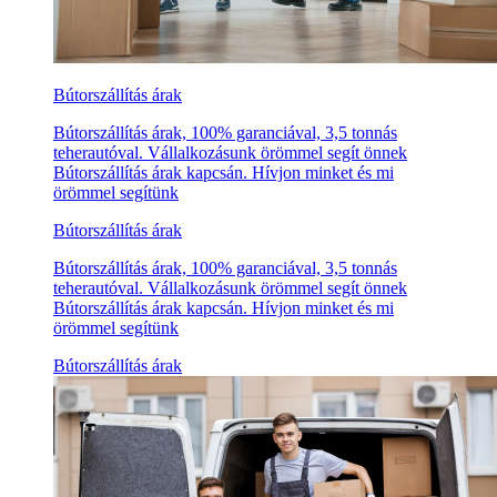
Bútorszállítás árak
Bútorszállítás árak, 100% garanciával, 3,5 tonnás
teherautóval. Vállalkozásunk örömmel segít önnek
Bútorszállítás árak kapcsán. Hívjon minket és mi
örömmel segítünk
Bútorszállítás árak
Bútorszállítás árak, 100% garanciával, 3,5 tonnás
teherautóval. Vállalkozásunk örömmel segít önnek
Bútorszállítás árak kapcsán. Hívjon minket és mi
örömmel segítünk
Bútorszállítás árak