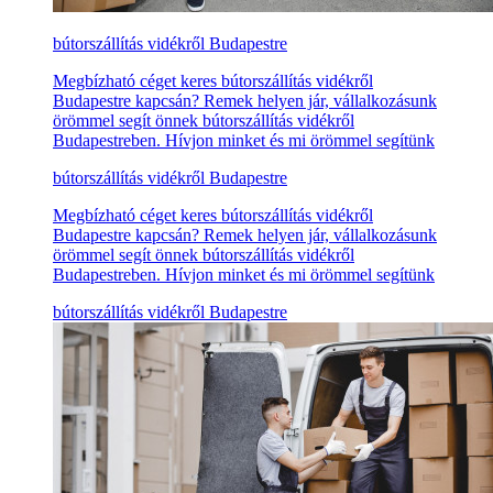
bútorszállítás vidékről Budapestre
Megbízható céget keres bútorszállítás vidékről
Budapestre kapcsán? Remek helyen jár, vállalkozásunk
örömmel segít önnek bútorszállítás vidékről
Budapestreben. Hívjon minket és mi örömmel segítünk
bútorszállítás vidékről Budapestre
Megbízható céget keres bútorszállítás vidékről
Budapestre kapcsán? Remek helyen jár, vállalkozásunk
örömmel segít önnek bútorszállítás vidékről
Budapestreben. Hívjon minket és mi örömmel segítünk
bútorszállítás vidékről Budapestre