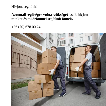
Hívjon, segítünk!
Azonnali segítségre volna szüksége? csak hívjon
minket és mi örömmel segítünk önnek.
+36 (70) 678 00 24