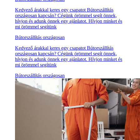
Kedvező árakkal keres egy csapatot Bútorszállítás
országosan kapcsán? Cégünk örömmel segít önnek,
hívjon és adunk önnek egy ajánlatot. Hívjon minket és
mi örömmel segítünk
Bútorszállítás országosan
Kedvező árakkal keres egy csapatot Bútorszállítás
országosan kapcsán? Cégünk örömmel segít önnek,
hívjon és adunk önnek egy ajánlatot. Hívjon minket és
mi örömmel segítünk
Bútorszállítás országosan