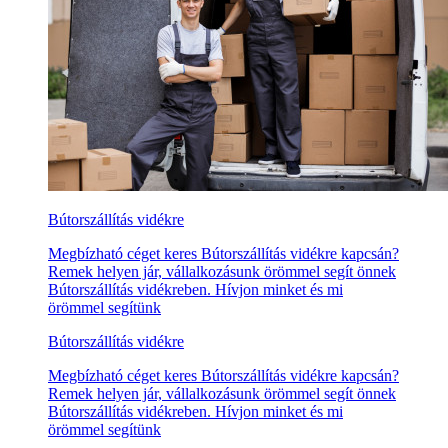
Bútorszállítás vidékre
Megbízható céget keres Bútorszállítás vidékre kapcsán?
Remek helyen jár, vállalkozásunk örömmel segít önnek
Bútorszállítás vidékreben. Hívjon minket és mi
örömmel segítünk
Bútorszállítás vidékre
Megbízható céget keres Bútorszállítás vidékre kapcsán?
Remek helyen jár, vállalkozásunk örömmel segít önnek
Bútorszállítás vidékreben. Hívjon minket és mi
örömmel segítünk