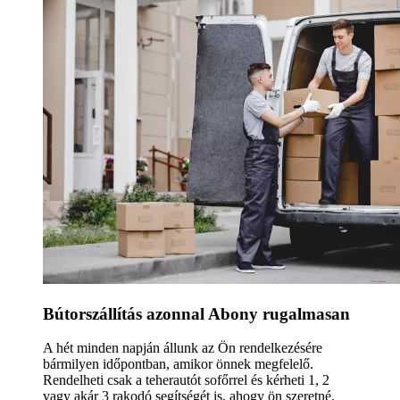
Bútorszállítás azonnal Abony rugalmasan
A hét minden napján állunk az Ön rendelkezésére
bármilyen időpontban, amikor önnek megfelelő.
Rendelheti csak a teherautót sofőrrel és kérheti 1, 2
vagy akár 3 rakodó segítségét is, ahogy ön szeretné.