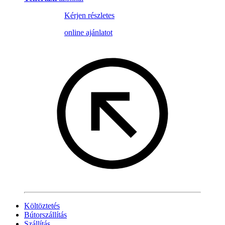
Kérjen részletes
online ajánlatot
Költöztetés
Bútorszállítás
Szállítás