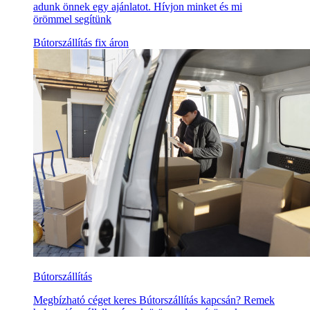
adunk önnek egy ajánlatot. Hívjon minket és mi
örömmel segítünk
Bútorszállítás fix áron
Bútorszállítás
Megbízható céget keres Bútorszállítás kapcsán? Remek