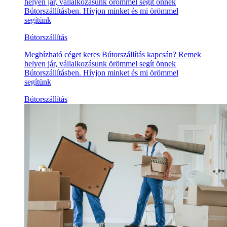
helyen jár, vállalkozásunk örömmel segít önnek
Bútorszállításben. Hívjon minket és mi örömmel
segítünk
Bútorszállítás
Megbízható céget keres Bútorszállítás kapcsán? Remek
helyen jár, vállalkozásunk örömmel segít önnek
Bútorszállításben. Hívjon minket és mi örömmel
segítünk
Bútorszállítás