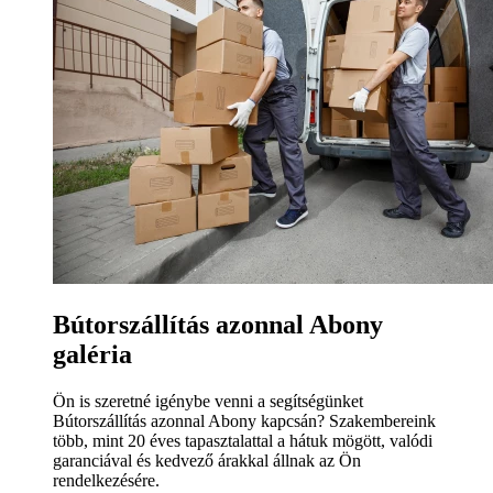
Bútorszállítás azonnal Abony
galéria
Ön is szeretné igénybe venni a segítségünket
Bútorszállítás azonnal Abony kapcsán? Szakembereink
több, mint 20 éves tapasztalattal a hátuk mögött, valódi
garanciával és kedvező árakkal állnak az Ön
rendelkezésére.