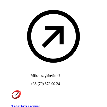
Miben segíthetünk?
+36 (70) 678 00 24
Tehertaxi
azonnal