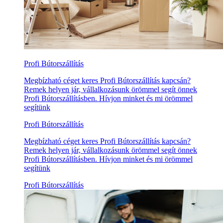
Profi Bútorszállítás
Megbízható céget keres Profi Bútorszállítás kapcsán?
Remek helyen jár, vállalkozásunk örömmel segít önnek
Profi Bútorszállításben. Hívjon minket és mi örömmel
segítünk
Profi Bútorszállítás
Megbízható céget keres Profi Bútorszállítás kapcsán?
Remek helyen jár, vállalkozásunk örömmel segít önnek
Profi Bútorszállításben. Hívjon minket és mi örömmel
segítünk
Profi Bútorszállítás