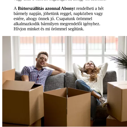
A
Bútorszállítás azonnal Abony
t rendelheti a hét
bármely napján, jöhetünk reggel, napközben vagy
estére, ahogy önnek jó. Csapatunk örömmel
alkalmazkodik bármilyen megrendelői igényhez.
Hívjon minket és mi örömmel segítünk.