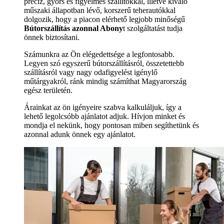
precíz, gyors és figyelmes szállítókkal, illetve kiváló
műszaki állapotban lévő, korszerű teherautókkal
dolgozik, hogy a piacon elérhető legjobb minőségű
Bútorszállítás azonnal Abony
t szolgáltatást tudja
önnek biztosítani.
Számunkra az Ön elégedettsége a legfontosabb.
Legyen szó egyszerű bútorszállításról, összetettebb
szállításról vagy nagy odafigyelést igénylő
műtárgyakról, ránk mindig számíthat Magyarország
egész területén.
Árainkat az ön igényeire szabva kalkuláljuk, így a
lehető legolcsóbb ajánlatot adjuk. Hívjon minket és
mondja el nekünk, hogy pontosan miben segíthetünk és
azonnal adunk önnek egy ajánlatot.