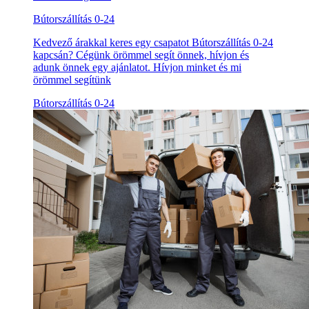
Bútorszállítás 0-24
Kedvező árakkal keres egy csapatot Bútorszállítás 0-24
kapcsán? Cégünk örömmel segít önnek, hívjon és
adunk önnek egy ajánlatot. Hívjon minket és mi
örömmel segítünk
Bútorszállítás 0-24