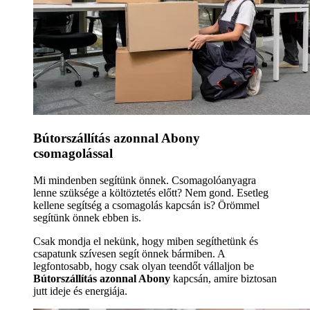
Bútorszállítás azonnal Abony
csomagolással
Mi mindenben segítünk önnek. Csomagolóanyagra
lenne szüksége a költöztetés előtt? Nem gond. Esetleg
kellene segítség a csomagolás kapcsán is? Örömmel
segítünk önnek ebben is.
Csak mondja el nekünk, hogy miben segíthetünk és
csapatunk szívesen segít önnek bármiben. A
legfontosabb, hogy csak olyan teendőt vállaljon be
Bútorszállítás azonnal Abony
kapcsán, amire biztosan
jutt ideje és energiája.