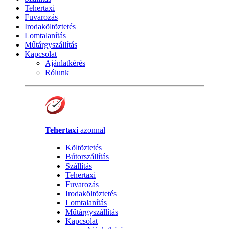
Tehertaxi
Fuvarozás
Irodaköltöztetés
Lomtalanítás
Műtárgyszállítás
Kapcsolat
Ajánlatkérés
Rólunk
Tehertaxi
azonnal
Költöztetés
Bútorszállítás
Szállítás
Tehertaxi
Fuvarozás
Irodaköltöztetés
Lomtalanítás
Műtárgyszállítás
Kapcsolat