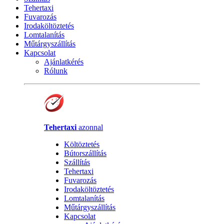
Tehertaxi
Fuvarozás
Irodaköltöztetés
Lomtalanítás
Műtárgyszállítás
Kapcsolat
Ajánlatkérés
Rólunk
Tehertaxi
azonnal
Költöztetés
Bútorszállítás
Szállítás
Tehertaxi
Fuvarozás
Irodaköltöztetés
Lomtalanítás
Műtárgyszállítás
Kapcsolat