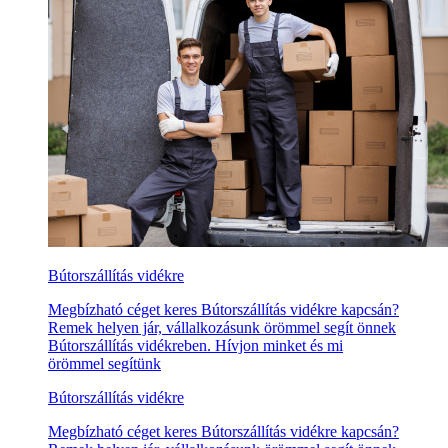
Bútorszállítás vidékre
Megbízható céget keres Bútorszállítás vidékre kapcsán?
Remek helyen jár, vállalkozásunk örömmel segít önnek
Bútorszállítás vidékreben. Hívjon minket és mi
örömmel segítünk
Bútorszállítás vidékre
Megbízható céget keres Bútorszállítás vidékre kapcsán?