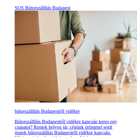
SOS Bútorszállítás Budapest
bútorszállítás Budapestről vidékre
Bútorszállítás Budapestről vidékre kapcsán keres egy
csapatot? Remek helyen jár, cégünk örömmel segít
önnek bútorszállítás Budapestről vidékre kapcsán.