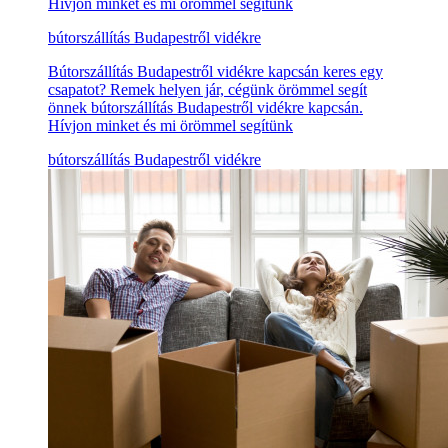
Hívjon minket és mi örömmel segítünk
bútorszállítás Budapestről vidékre
Bútorszállítás Budapestről vidékre kapcsán keres egy
csapatot? Remek helyen jár, cégünk örömmel segít
önnek bútorszállítás Budapestről vidékre kapcsán.
Hívjon minket és mi örömmel segítünk
bútorszállítás Budapestről vidékre