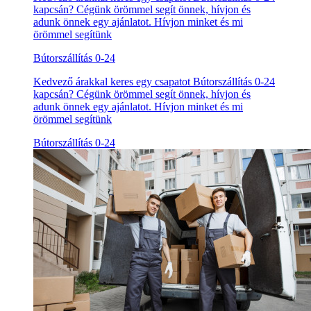
kapcsán? Cégünk örömmel segít önnek, hívjon és
adunk önnek egy ajánlatot. Hívjon minket és mi
örömmel segítünk
Bútorszállítás 0-24
Kedvező árakkal keres egy csapatot Bútorszállítás 0-24
kapcsán? Cégünk örömmel segít önnek, hívjon és
adunk önnek egy ajánlatot. Hívjon minket és mi
örömmel segítünk
Bútorszállítás 0-24