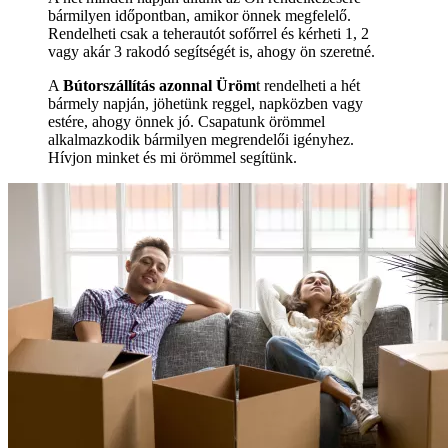
bármilyen időpontban, amikor önnek megfelelő.
Rendelheti csak a teherautót sofőrrel és kérheti 1, 2
vagy akár 3 rakodó segítségét is, ahogy ön szeretné.
A
Bútorszállítás azonnal Üröm
t rendelheti a hét
bármely napján, jöhetünk reggel, napközben vagy
estére, ahogy önnek jó. Csapatunk örömmel
alkalmazkodik bármilyen megrendelői igényhez.
Hívjon minket és mi örömmel segítünk.