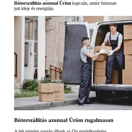
Bútorszállítás azonnal Üröm
kapcsán, amire biztosan
jutt ideje és energiája.
Bútorszállítás azonnal Üröm rugalmasan
A hét minden napján állunk az Ön rendelkezésére