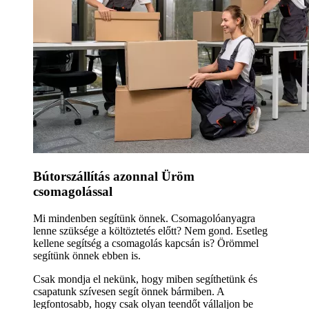
Bútorszállítás azonnal Üröm
csomagolással
Mi mindenben segítünk önnek. Csomagolóanyagra
lenne szüksége a költöztetés előtt? Nem gond. Esetleg
kellene segítség a csomagolás kapcsán is? Örömmel
segítünk önnek ebben is.
Csak mondja el nekünk, hogy miben segíthetünk és
csapatunk szívesen segít önnek bármiben. A
legfontosabb, hogy csak olyan teendőt vállaljon be