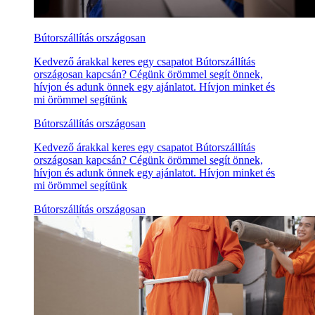
Bútorszállítás országosan
Kedvező árakkal keres egy csapatot Bútorszállítás
országosan kapcsán? Cégünk örömmel segít önnek,
hívjon és adunk önnek egy ajánlatot. Hívjon minket és
mi örömmel segítünk
Bútorszállítás országosan
Kedvező árakkal keres egy csapatot Bútorszállítás
országosan kapcsán? Cégünk örömmel segít önnek,
hívjon és adunk önnek egy ajánlatot. Hívjon minket és
mi örömmel segítünk
Bútorszállítás országosan