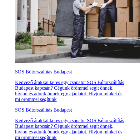
SOS Bútorszállítás Budapest
Kedvező árakkal keres egy csapatot SOS Bútorszállítás
Budapest kapcsán? Cégünk örömmel segít önnek,
hívjon és adunk önnek egy ajánlatot. Hívjon minket és
mi örömmel segítünk
SOS Bútorszállítás Budapest
Kedvező árakkal keres egy csapatot SOS Bútorszállítás
Budapest kapcsán? Cégünk örömmel segít önnek,
hívjon és adunk önnek egy ajánlatot. Hívjon minket és
mi örömmel segítünk