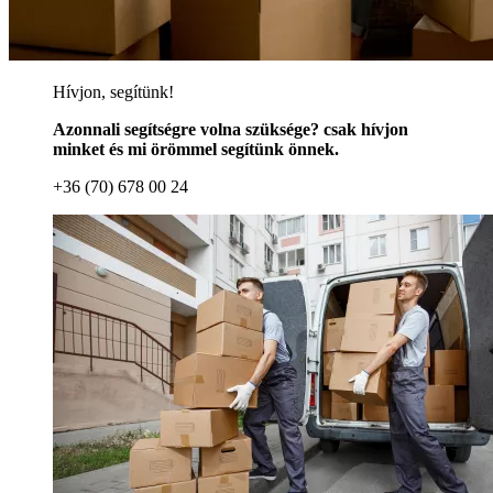
Hívjon, segítünk!
Azonnali segítségre volna szüksége? csak hívjon
minket és mi örömmel segítünk önnek.
+36 (70) 678 00 24