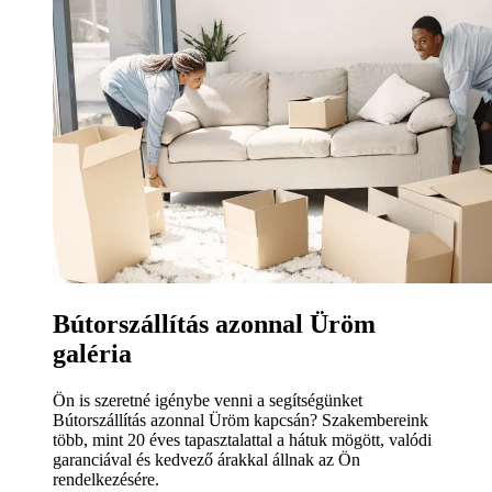
Bútorszállítás azonnal Üröm
galéria
Ön is szeretné igénybe venni a segítségünket
Bútorszállítás azonnal Üröm kapcsán? Szakembereink
több, mint 20 éves tapasztalattal a hátuk mögött, valódi
garanciával és kedvező árakkal állnak az Ön
rendelkezésére.