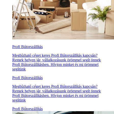
Profi Bútorszállítás
Megbízható céget keres Profi Bútorszállítás kapcsán?
Remek helyen jár, vállalkozásunk örömmel segít önnek
Profi Bútorszállításben. Hívjon minket és mi örömmel
segítünk
Profi Bútorszállítás
Megbízható céget keres Profi Bútorszállítás kapcsán?
Remek helyen jár, vállalkozásunk örömmel segít önnek
Profi Bútorszállításben. Hívjon minket és mi örömmel
segítünk
Profi Bútorszállítás