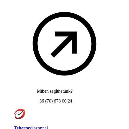
Miben segíthetünk?
+36 (70) 678 00 24
Tehertaxi
azonnal