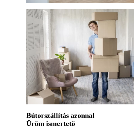
Bútorszállítás azonnal
Üröm ismertető