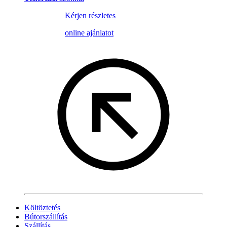
Kérjen részletes
online ajánlatot
Költöztetés
Bútorszállítás
Szállítás