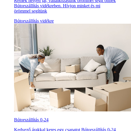
Remek helyen jár, vállalkozásunk örömmel segít önnek
Bútorszállítás vidékreben. Hívjon minket és mi
örömmel segítünk
Bútorszállítás vidékre
Bútorszállítás 0-24
Kedvező árakkal keres egy csapatot Bútorszállítás 0-24