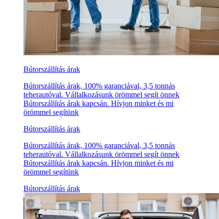
Bútorszállítás árak
Bútorszállítás árak, 100% garanciával, 3,5 tonnás
teherautóval. Vállalkozásunk örömmel segít önnek
Bútorszállítás árak kapcsán. Hívjon minket és mi
örömmel segítünk
Bútorszállítás árak
Bútorszállítás árak, 100% garanciával, 3,5 tonnás
teherautóval. Vállalkozásunk örömmel segít önnek
Bútorszállítás árak kapcsán. Hívjon minket és mi
örömmel segítünk
Bútorszállítás árak