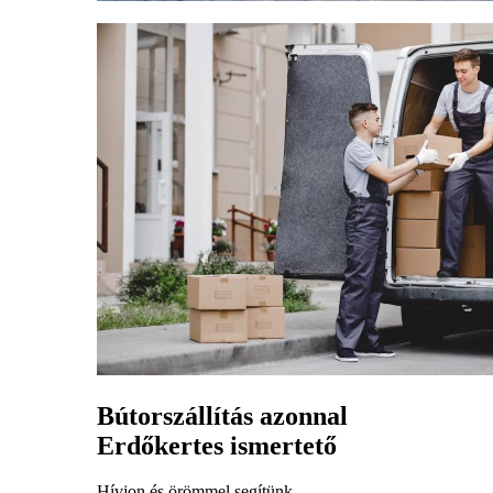
Bútorszállítás azonnal
Erdőkertes ismertető
Hívjon és örömmel segítünk.