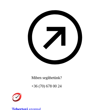
Miben segíthetünk?
+36 (70) 678 00 24
Tehertaxi
azonnal