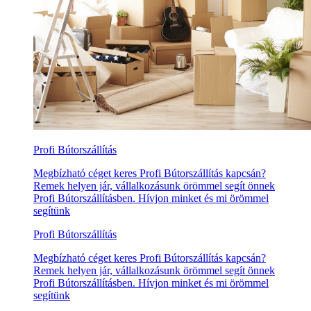
Profi Bútorszállítás
Megbízható céget keres Profi Bútorszállítás kapcsán?
Remek helyen jár, vállalkozásunk örömmel segít önnek
Profi Bútorszállításben. Hívjon minket és mi örömmel
segítünk
Profi Bútorszállítás
Megbízható céget keres Profi Bútorszállítás kapcsán?
Remek helyen jár, vállalkozásunk örömmel segít önnek
Profi Bútorszállításben. Hívjon minket és mi örömmel
segítünk