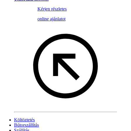
Kérjen részletes
online ajánlatot
Költöztetés
Bútorszállítás
Szállítás