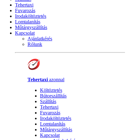
Tehertaxi
Fuvarozás
Irodaköltöztetés
Lomtalanítás
Műtárgyszállítás
Kapcsolat
Ajánlatkérés
Rólunk
Tehertaxi
azonnal
Költöztetés
Bútorszállítás
Szállítás
Tehertaxi
Fuvarozás
Irodaköltöztetés
Lomtalanítás
Műtárgyszállítás
Kapcsolat