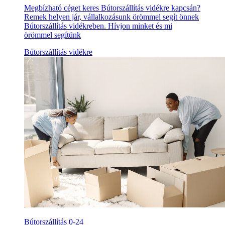
Megbízható céget keres Bútorszállítás vidékre kapcsán?
Remek helyen jár, vállalkozásunk örömmel segít önnek
Bútorszállítás vidékreben. Hívjon minket és mi
örömmel segítünk
Bútorszállítás vidékre
Bútorszállítás 0-24