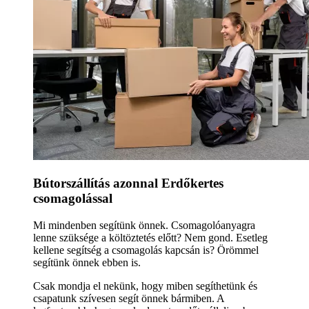
Bútorszállítás azonnal Erdőkertes
csomagolással
Mi mindenben segítünk önnek. Csomagolóanyagra
lenne szüksége a költöztetés előtt? Nem gond. Esetleg
kellene segítség a csomagolás kapcsán is? Örömmel
segítünk önnek ebben is.
Csak mondja el nekünk, hogy miben segíthetünk és
csapatunk szívesen segít önnek bármiben. A