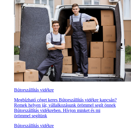
Bútorszállítás vidékre
Megbízható céget keres Bútorszállítás vidékre kapcsán?
Remek helyen jár, vállalkozásunk örömmel segít önnek
Bútorszállítás vidékreben. Hívjon minket és mi
örömmel segítünk
Bútorszállítás vidékre