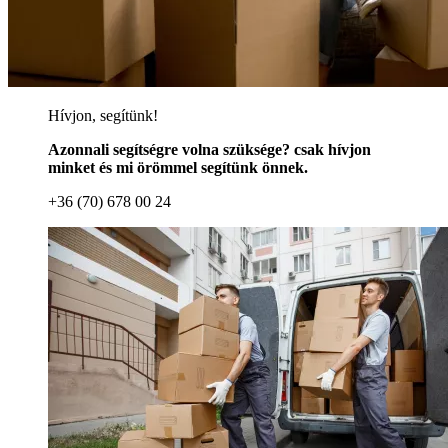
Hívjon, segítünk!
Azonnali segítségre volna szüksége? csak hívjon
minket és mi örömmel segítünk önnek.
+36 (70) 678 00 24