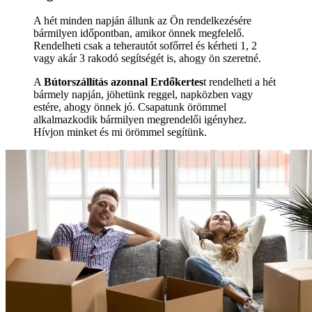
A hét minden napján állunk az Ön rendelkezésére
bármilyen időpontban, amikor önnek megfelelő.
Rendelheti csak a teherautót sofőrrel és kérheti 1, 2
vagy akár 3 rakodó segítségét is, ahogy ön szeretné.
A
Bútorszállítás azonnal Erdőkertes
t rendelheti a hét
bármely napján, jöhetünk reggel, napközben vagy
estére, ahogy önnek jó. Csapatunk örömmel
alkalmazkodik bármilyen megrendelői igényhez.
Hívjon minket és mi örömmel segítünk.