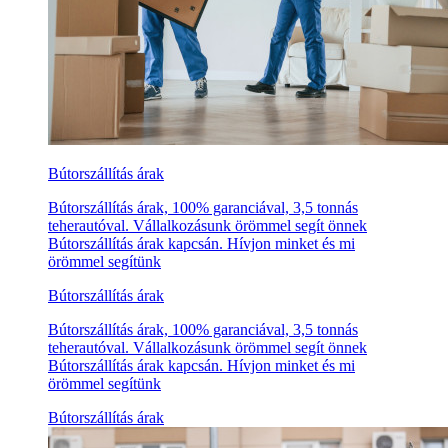
Bútorszállítás árak
Bútorszállítás árak, 100% garanciával, 3,5 tonnás
teherautóval. Vállalkozásunk örömmel segít önnek
Bútorszállítás árak kapcsán. Hívjon minket és mi
örömmel segítünk
Bútorszállítás árak
Bútorszállítás árak, 100% garanciával, 3,5 tonnás
teherautóval. Vállalkozásunk örömmel segít önnek
Bútorszállítás árak kapcsán. Hívjon minket és mi
örömmel segítünk
Bútorszállítás árak