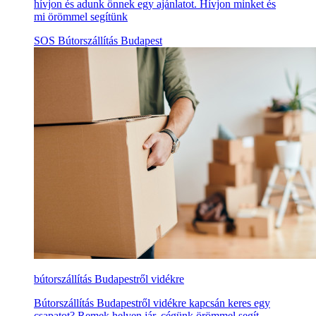
hívjon és adunk önnek egy ajánlatot. Hívjon minket és
mi örömmel segítünk
SOS Bútorszállítás Budapest
bútorszállítás Budapestről vidékre
Bútorszállítás Budapestről vidékre kapcsán keres egy
csapatot? Remek helyen jár, cégünk örömmel segít