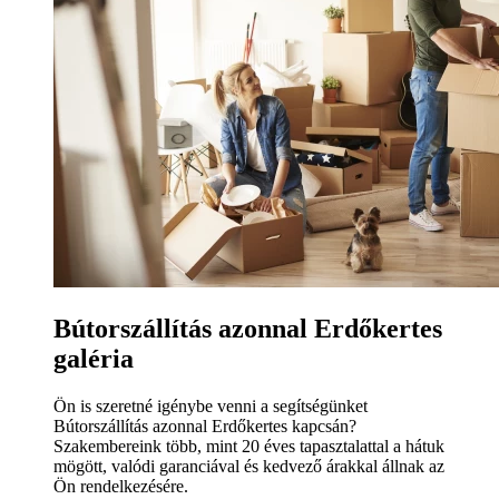
Bútorszállítás azonnal Erdőkertes
galéria
Ön is szeretné igénybe venni a segítségünket
Bútorszállítás azonnal Erdőkertes kapcsán?
Szakembereink több, mint 20 éves tapasztalattal a hátuk
mögött, valódi garanciával és kedvező árakkal állnak az
Ön rendelkezésére.