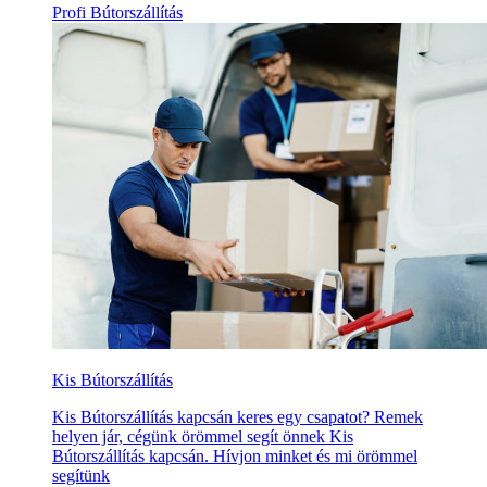
Profi Bútorszállítás
Kis Bútorszállítás
Kis Bútorszállítás kapcsán keres egy csapatot? Remek
helyen jár, cégünk örömmel segít önnek Kis
Bútorszállítás kapcsán. Hívjon minket és mi örömmel
segítünk