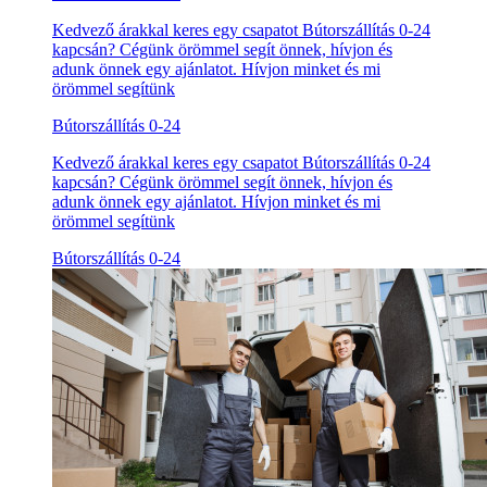
Kedvező árakkal keres egy csapatot Bútorszállítás 0-24
kapcsán? Cégünk örömmel segít önnek, hívjon és
adunk önnek egy ajánlatot. Hívjon minket és mi
örömmel segítünk
Bútorszállítás 0-24
Kedvező árakkal keres egy csapatot Bútorszállítás 0-24
kapcsán? Cégünk örömmel segít önnek, hívjon és
adunk önnek egy ajánlatot. Hívjon minket és mi
örömmel segítünk
Bútorszállítás 0-24