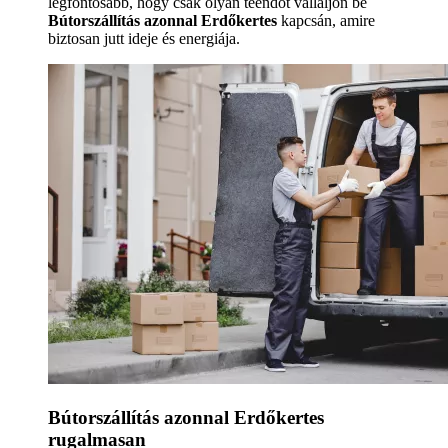
legfontosabb, hogy csak olyan teendőt vállaljon be
Bútorszállítás azonnal Erdőkertes
kapcsán, amire
biztosan jutt ideje és energiája.
Bútorszállítás azonnal Erdőkertes
rugalmasan