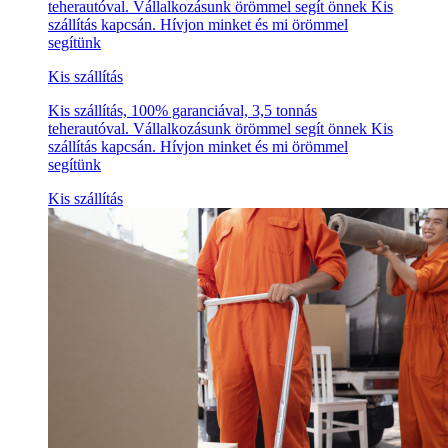
teherautóval. Vállalkozásunk örömmel segít önnek Kis
szállítás kapcsán. Hívjon minket és mi örömmel
segítünk
Kis szállítás
Kis szállítás, 100% garanciával, 3,5 tonnás
teherautóval. Vállalkozásunk örömmel segít önnek Kis
szállítás kapcsán. Hívjon minket és mi örömmel
segítünk
Kis szállítás