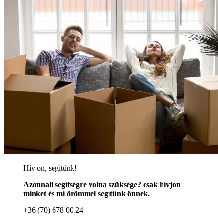
Hívjon, segítünk!
Azonnali segítségre volna szüksége? csak hívjon
minket és mi örömmel segítünk önnek.
+36 (70) 678 00 24