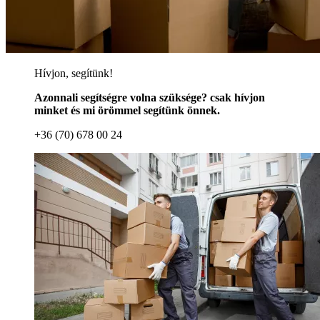
Hívjon, segítünk!
Azonnali segítségre volna szüksége? csak hívjon
minket és mi örömmel segítünk önnek.
+36 (70) 678 00 24