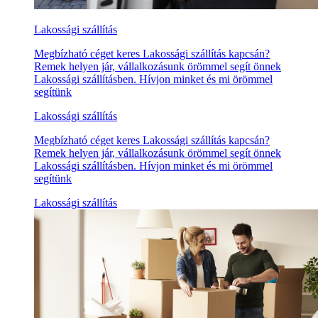
Lakossági szállítás
Megbízható céget keres Lakossági szállítás kapcsán?
Remek helyen jár, vállalkozásunk örömmel segít önnek
Lakossági szállításben. Hívjon minket és mi örömmel
segítünk
Lakossági szállítás
Megbízható céget keres Lakossági szállítás kapcsán?
Remek helyen jár, vállalkozásunk örömmel segít önnek
Lakossági szállításben. Hívjon minket és mi örömmel
segítünk
Lakossági szállítás