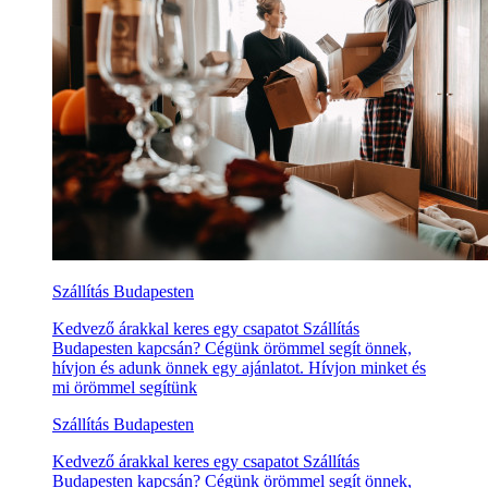
Szállítás Budapesten
Kedvező árakkal keres egy csapatot Szállítás
Budapesten kapcsán? Cégünk örömmel segít önnek,
hívjon és adunk önnek egy ajánlatot. Hívjon minket és
mi örömmel segítünk
Szállítás Budapesten
Kedvező árakkal keres egy csapatot Szállítás
Budapesten kapcsán? Cégünk örömmel segít önnek,