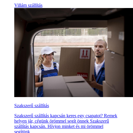
Villám szállítás
Szakszerű szállítás
Szakszerű szállítás kapcsán keres egy csapatot? Remek
helyen jár, cégünk örömmel segít önnek Szakszerű
szállítás kapcsán. Hívjon minket és mi örömmel
segítünk