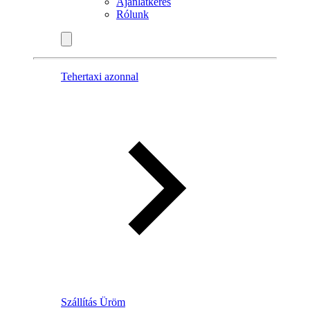
Ajánlatkérés
Rólunk
Tehertaxi azonnal
Szállítás Üröm