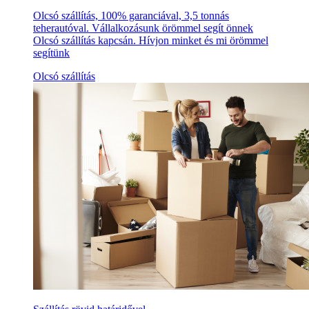
Olcsó szállítás, 100% garanciával, 3,5 tonnás
teherautóval. Vállalkozásunk örömmel segít önnek
Olcsó szállítás kapcsán. Hívjon minket és mi örömmel
segítünk
Olcsó szállítás