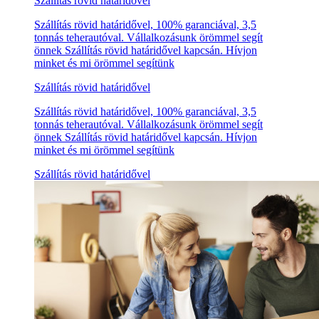
Szállítás rövid határidővel
Szállítás rövid határidővel, 100% garanciával, 3,5
tonnás teherautóval. Vállalkozásunk örömmel segít
önnek Szállítás rövid határidővel kapcsán. Hívjon
minket és mi örömmel segítünk
Szállítás rövid határidővel
Szállítás rövid határidővel, 100% garanciával, 3,5
tonnás teherautóval. Vállalkozásunk örömmel segít
önnek Szállítás rövid határidővel kapcsán. Hívjon
minket és mi örömmel segítünk
Szállítás rövid határidővel