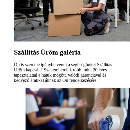
Szállítás Üröm galéria
Ön is szeretné igénybe venni a segítségünket Szállítás
Üröm kapcsán? Szakembereink több, mint 20 éves
tapasztalattal a hátuk mögött, valódi garanciával és
kedvező árakkal állnak az Ön rendelkezésére.