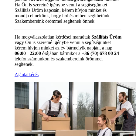
Ha Ön is szeretné igénybe venni a segítségünket
Szállítás Üröm kapcsán, kérem hívjon minket és
mondja el nekünk, hogy hol és miben segíthetünk.
Szakembereink örömmel segítenek önnek.
Ha megválaszolatlan kérdései maradtak
Szállítás Üröm
vagy Ön is szeretné igénybe venni a segítségünket
kérem hívjon minket az év bármelyik napján, a nap
06:00 - 22:00
órájában bármikor a
+36 (70) 678 00 24
telefonszámunkon és szakembereink örömmel
segítenek.
Ajánlatkérés