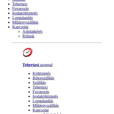
Tehertaxi
Fuvarozás
Irodaköltöztetés
Lomtalanítás
Műtárgyszállítás
Kapcsolat
Ajánlatkérés
Rólunk
Tehertaxi
azonnal
Költöztetés
Bútorszállítás
Szállítás
Tehertaxi
Fuvarozás
Irodaköltöztetés
Lomtalanítás
Műtárgyszállítás
Kapcsolat