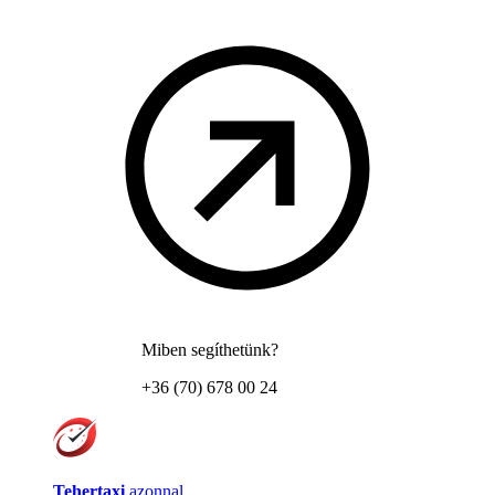
Miben segíthetünk?
+36 (70) 678 00 24
Tehertaxi
azonnal