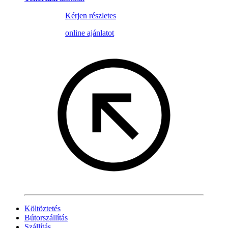
Kérjen részletes
online ajánlatot
Költöztetés
Bútorszállítás
Szállítás