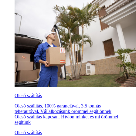
Olcsó szállítás
Olcsó szállítás, 100% garanciával, 3,5 tonnás
teherautóval. Vállalkozásunk örömmel segít önnek
Olcsó szállítás kapcsán. Hívjon minket és mi örömmel
segítünk
Olcsó szállítás