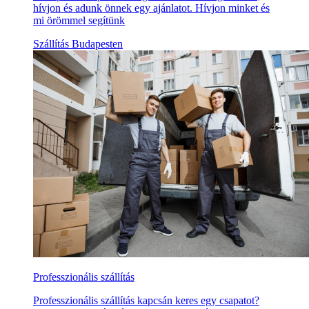
hívjon és adunk önnek egy ajánlatot. Hívjon minket és
mi örömmel segítünk
Szállítás Budapesten
Professzionális szállítás
Professzionális szállítás kapcsán keres egy csapatot?