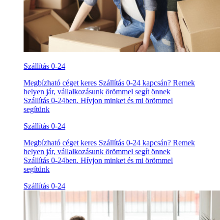
Szállítás 0-24
Megbízható céget keres Szállítás 0-24 kapcsán? Remek
helyen jár, vállalkozásunk örömmel segít önnek
Szállítás 0-24ben. Hívjon minket és mi örömmel
segítünk
Szállítás 0-24
Megbízható céget keres Szállítás 0-24 kapcsán? Remek
helyen jár, vállalkozásunk örömmel segít önnek
Szállítás 0-24ben. Hívjon minket és mi örömmel
segítünk
Szállítás 0-24