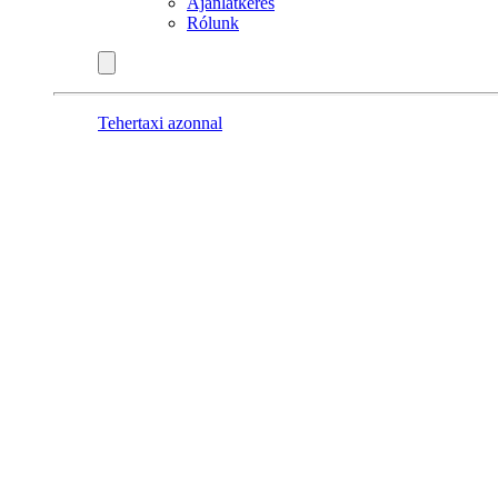
Ajánlatkérés
Rólunk
Tehertaxi azonnal