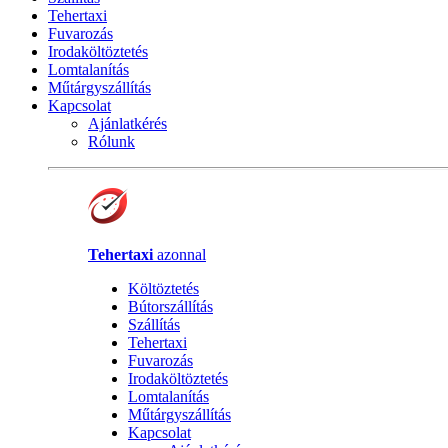
Tehertaxi
Fuvarozás
Irodaköltöztetés
Lomtalanítás
Műtárgyszállítás
Kapcsolat
Ajánlatkérés
Rólunk
Tehertaxi
azonnal
Költöztetés
Bútorszállítás
Szállítás
Tehertaxi
Fuvarozás
Irodaköltöztetés
Lomtalanítás
Műtárgyszállítás
Kapcsolat