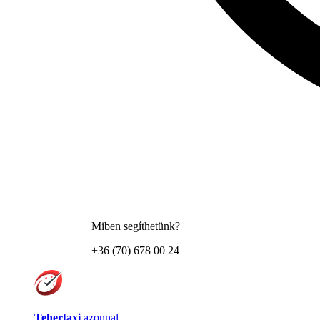
Miben segíthetünk?
+36 (70) 678 00 24
Tehertaxi
azonnal