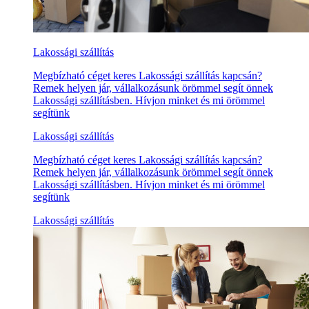
Lakossági szállítás
Megbízható céget keres Lakossági szállítás kapcsán?
Remek helyen jár, vállalkozásunk örömmel segít önnek
Lakossági szállításben. Hívjon minket és mi örömmel
segítünk
Lakossági szállítás
Megbízható céget keres Lakossági szállítás kapcsán?
Remek helyen jár, vállalkozásunk örömmel segít önnek
Lakossági szállításben. Hívjon minket és mi örömmel
segítünk
Lakossági szállítás