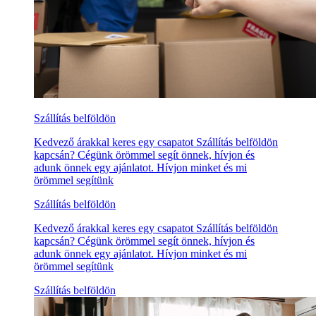
Szállítás belföldön
Kedvező árakkal keres egy csapatot Szállítás belföldön
kapcsán? Cégünk örömmel segít önnek, hívjon és
adunk önnek egy ajánlatot. Hívjon minket és mi
örömmel segítünk
Szállítás belföldön
Kedvező árakkal keres egy csapatot Szállítás belföldön
kapcsán? Cégünk örömmel segít önnek, hívjon és
adunk önnek egy ajánlatot. Hívjon minket és mi
örömmel segítünk
Szállítás belföldön