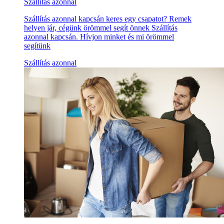
Szállítás azonnal
Szállítás azonnal kapcsán keres egy csapatot? Remek
helyen jár, cégünk örömmel segít önnek Szállítás
azonnal kapcsán. Hívjon minket és mi örömmel
segítünk
Szállítás azonnal