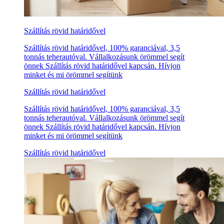
Szállítás rövid határidővel
Szállítás rövid határidővel, 100% garanciával, 3,5
tonnás teherautóval. Vállalkozásunk örömmel segít
önnek Szállítás rövid határidővel kapcsán. Hívjon
minket és mi örömmel segítünk
Szállítás rövid határidővel
Szállítás rövid határidővel, 100% garanciával, 3,5
tonnás teherautóval. Vállalkozásunk örömmel segít
önnek Szállítás rövid határidővel kapcsán. Hívjon
minket és mi örömmel segítünk
Szállítás rövid határidővel