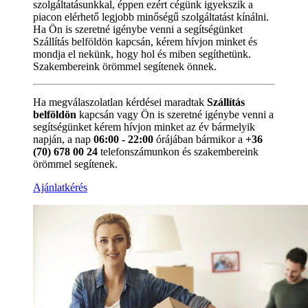
szolgáltatásunkkal, éppen ezért cégünk igyekszik a
piacon elérhető legjobb minőségű szolgáltatást kínálni.
Ha Ön is szeretné igénybe venni a segítségünket
Szállítás belföldön kapcsán, kérem hívjon minket és
mondja el nekünk, hogy hol és miben segíthetünk.
Szakembereink örömmel segítenek önnek.
Ha megválaszolatlan kérdései maradtak
Szállítás
belföldön
kapcsán vagy Ön is szeretné igénybe venni a
segítségünket kérem hívjon minket az év bármelyik
napján, a nap
06:00 - 22:00
órájában bármikor a
+36
(70) 678 00 24
telefonszámunkon és szakembereink
örömmel segítenek.
Ajánlatkérés