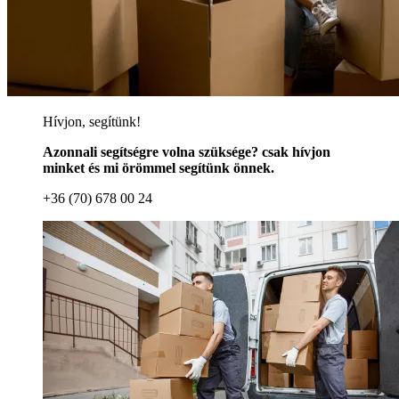
Hívjon, segítünk!
Azonnali segítségre volna szüksége? csak hívjon
minket és mi örömmel segítünk önnek.
+36 (70) 678 00 24