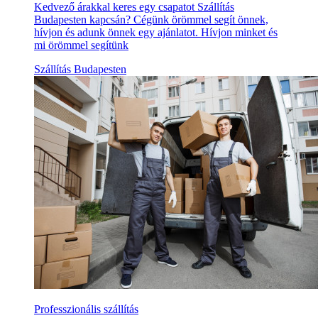
Kedvező árakkal keres egy csapatot Szállítás
Budapesten kapcsán? Cégünk örömmel segít önnek,
hívjon és adunk önnek egy ajánlatot. Hívjon minket és
mi örömmel segítünk
Szállítás Budapesten
Professzionális szállítás