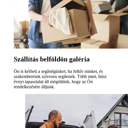
Szállítás belföldön galéria
Ön is kérheti a segítségünket, ha felhív minket, és
szakembereink szívesen segítenek. Több mint, húsz
évnyi tapasztalat áll mögöttünk, hogy az Ön
rendelkezésére álljunk.