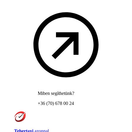
Miben segíthetünk?
+36 (70) 678 00 24
Tehertaxi
azonnal