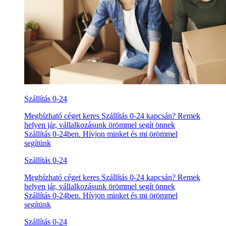
Szállítás 0-24
Megbízható céget keres Szállítás 0-24 kapcsán? Remek
helyen jár, vállalkozásunk örömmel segít önnek
Szállítás 0-24ben. Hívjon minket és mi örömmel
segítünk
Szállítás 0-24
Megbízható céget keres Szállítás 0-24 kapcsán? Remek
helyen jár, vállalkozásunk örömmel segít önnek
Szállítás 0-24ben. Hívjon minket és mi örömmel
segítünk
Szállítás 0-24