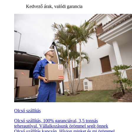
Kedvező árak, valódi garancia
Olcsó szállítás
Olcsó szállítás, 100% garanciával, 3,5 tonnás
teherautóval. Vállalkozásunk örömmel segít önnek
Olcsó szállítás kapcsán. Hívjon minket és mi örömmel