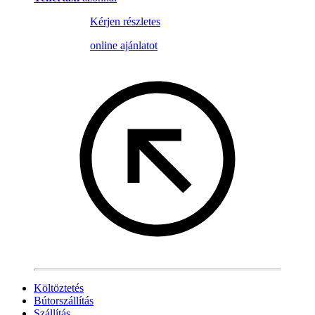
Kérjen részletes
online ajánlatot
Költöztetés
Bútorszállítás
Szállítás