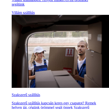
segítünk
Villám szállítás
Szakszerű szállítás
Szakszerű szállítás kapcsán keres egy csapatot? Remek
helyen jár, cégünk örömmel segít önnek Szakszerű