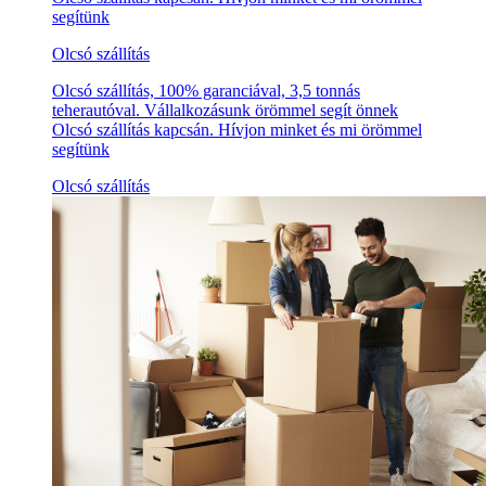
segítünk
Olcsó szállítás
Olcsó szállítás, 100% garanciával, 3,5 tonnás
teherautóval. Vállalkozásunk örömmel segít önnek
Olcsó szállítás kapcsán. Hívjon minket és mi örömmel
segítünk
Olcsó szállítás