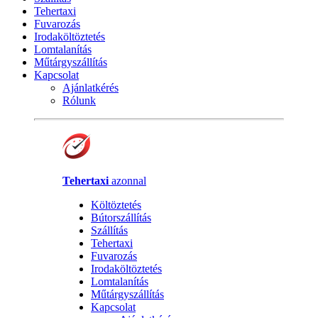
Tehertaxi
Fuvarozás
Irodaköltöztetés
Lomtalanítás
Műtárgyszállítás
Kapcsolat
Ajánlatkérés
Rólunk
Tehertaxi
azonnal
Költöztetés
Bútorszállítás
Szállítás
Tehertaxi
Fuvarozás
Irodaköltöztetés
Lomtalanítás
Műtárgyszállítás
Kapcsolat