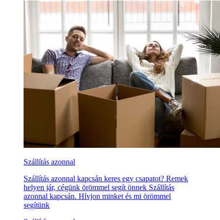
Szállítás azonnal
Szállítás azonnal kapcsán keres egy csapatot? Remek
helyen jár, cégünk örömmel segít önnek Szállítás
azonnal kapcsán. Hívjon minket és mi örömmel
segítünk