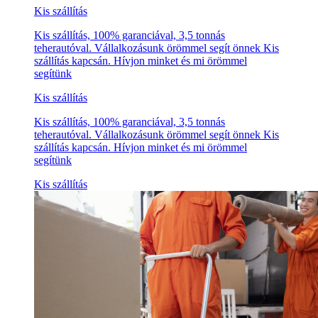
Kis szállítás
Kis szállítás, 100% garanciával, 3,5 tonnás
teherautóval. Vállalkozásunk örömmel segít önnek Kis
szállítás kapcsán. Hívjon minket és mi örömmel
segítünk
Kis szállítás
Kis szállítás, 100% garanciával, 3,5 tonnás
teherautóval. Vállalkozásunk örömmel segít önnek Kis
szállítás kapcsán. Hívjon minket és mi örömmel
segítünk
Kis szállítás