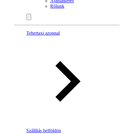
Ajánlatkérés
Rólunk
Tehertaxi azonnal
Szállítás belföldön