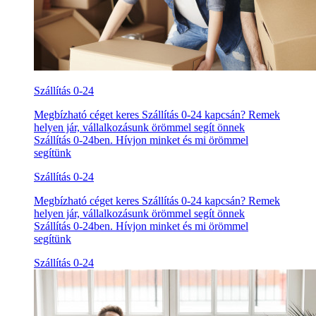
Szállítás 0-24
Megbízható céget keres Szállítás 0-24 kapcsán? Remek
helyen jár, vállalkozásunk örömmel segít önnek
Szállítás 0-24ben. Hívjon minket és mi örömmel
segítünk
Szállítás 0-24
Megbízható céget keres Szállítás 0-24 kapcsán? Remek
helyen jár, vállalkozásunk örömmel segít önnek
Szállítás 0-24ben. Hívjon minket és mi örömmel
segítünk
Szállítás 0-24