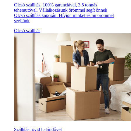
Olcsó szállítás, 100% garanciával, 3,5 tonnás
teherautóval. Vállalkozásunk örömmel segít önnek
Olcsó szállítás kapcsán. Hívjon minket és mi örömmel
segítünk
Olcsó szállítás
Szállítás rövid határidővel