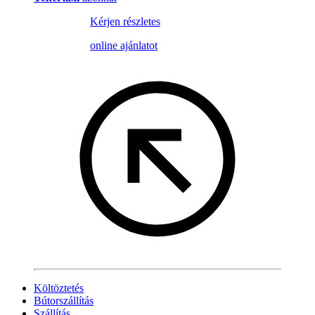
Kérjen részletes
online ajánlatot
Költöztetés
Bútorszállítás
Szállítás