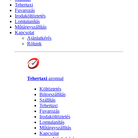
Tehertaxi
Fuvarozás
Irodaköltöztetés
Lomtalanítás
Műtárgyszállítás
Kapcsolat
Ajánlatkérés
Rólunk
Tehertaxi
azonnal
Költöztetés
Bútorszállítás
Szállítás
Tehertaxi
Fuvarozás
Irodaköltöztetés
Lomtalanítás
Műtárgyszállítás
Kapcsolat