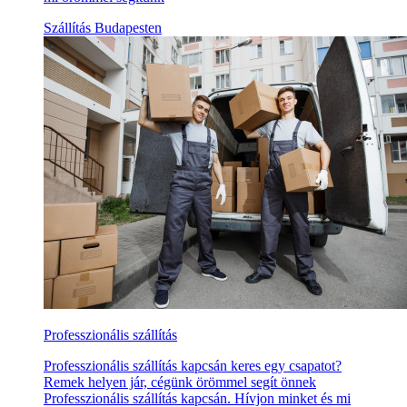
Szállítás Budapesten
Professzionális szállítás
Professzionális szállítás kapcsán keres egy csapatot?
Remek helyen jár, cégünk örömmel segít önnek
Professzionális szállítás kapcsán. Hívjon minket és mi