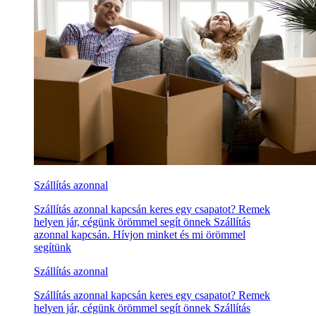
Szállítás azonnal
Szállítás azonnal kapcsán keres egy csapatot? Remek
helyen jár, cégünk örömmel segít önnek Szállítás
azonnal kapcsán. Hívjon minket és mi örömmel
segítünk
Szállítás azonnal
Szállítás azonnal kapcsán keres egy csapatot? Remek
helyen jár, cégünk örömmel segít önnek Szállítás