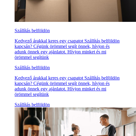
Szállítás belföldön
Kedvező árakkal keres egy csapatot Szállítás belföldön
kapcsán? Cégünk örömmel segít önnek, hívjon és
adunk önnek egy ajánlatot. Hívjon minket és mi
örömmel segítünk
Szállítás belföldön
Kedvező árakkal keres egy csapatot Szállítás belföldön
kapcsán? Cégünk örömmel segít önnek, hívjon és
adunk önnek egy ajánlatot. Hívjon minket és mi
örömmel segítünk
Szállítás belföldön