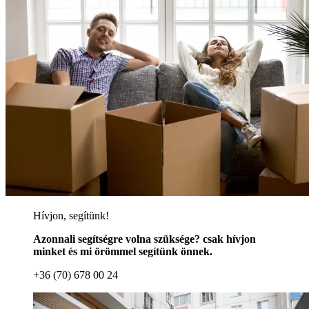
Hívjon, segítünk!
Azonnali segítségre volna szüksége? csak hívjon
minket és mi örömmel segítünk önnek.
+36 (70) 678 00 24