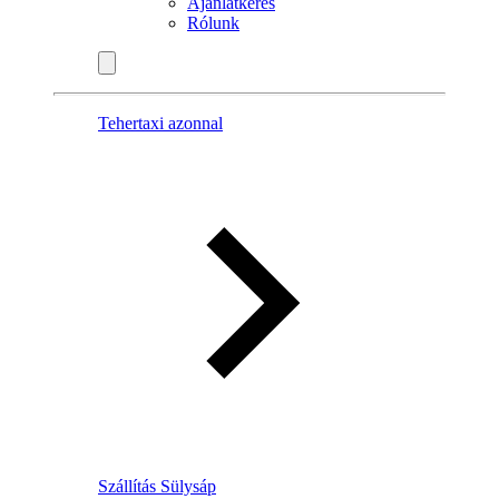
Ajánlatkérés
Rólunk
Tehertaxi azonnal
Szállítás Sülysáp