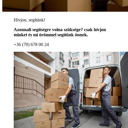
Hívjon, segítünk!
Azonnali segítségre volna szüksége? csak hívjon
minket és mi örömmel segítünk önnek.
+36 (70) 678 00 24