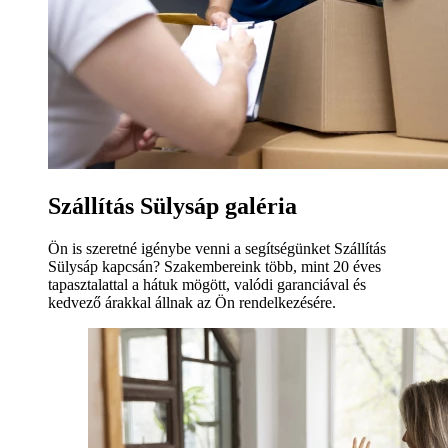
Szállítás Sülysáp galéria
Ön is szeretné igénybe venni a segítségünket Szállítás
Sülysáp kapcsán? Szakembereink több, mint 20 éves
tapasztalattal a hátuk mögött, valódi garanciával és
kedvező árakkal állnak az Ön rendelkezésére.