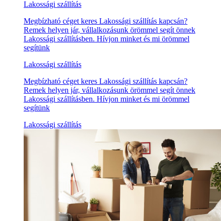
Lakossági szállítás
Megbízható céget keres Lakossági szállítás kapcsán?
Remek helyen jár, vállalkozásunk örömmel segít önnek
Lakossági szállításben. Hívjon minket és mi örömmel
segítünk
Lakossági szállítás
Megbízható céget keres Lakossági szállítás kapcsán?
Remek helyen jár, vállalkozásunk örömmel segít önnek
Lakossági szállításben. Hívjon minket és mi örömmel
segítünk
Lakossági szállítás