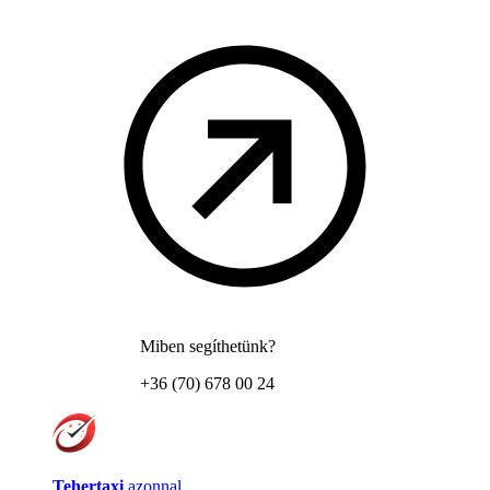
Miben segíthetünk?
+36 (70) 678 00 24
Tehertaxi
azonnal