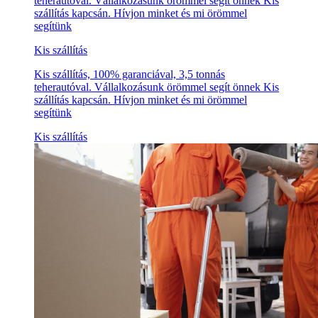
teherautóval. Vállalkozásunk örömmel segít önnek Kis
szállítás kapcsán. Hívjon minket és mi örömmel
segítünk
Kis szállítás
Kis szállítás, 100% garanciával, 3,5 tonnás
teherautóval. Vállalkozásunk örömmel segít önnek Kis
szállítás kapcsán. Hívjon minket és mi örömmel
segítünk
Kis szállítás