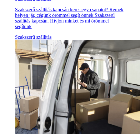
Szakszerű szállítás kapcsán keres egy csapatot? Remek
helyen jár, cégünk örömmel segít önnek Szakszerű
szállítás kapcsán. Hívjon minket és mi örömmel
segítünk
Szakszerű szállítás