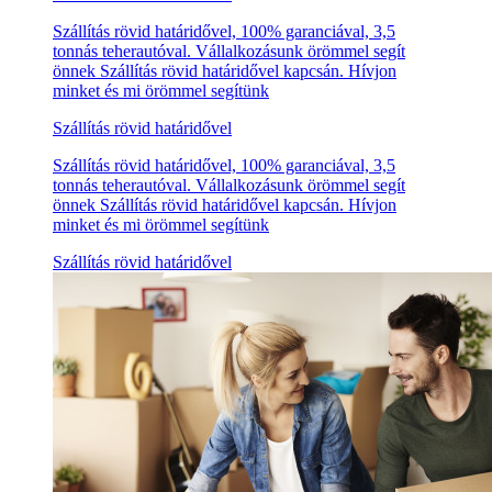
Szállítás rövid határidővel, 100% garanciával, 3,5
tonnás teherautóval. Vállalkozásunk örömmel segít
önnek Szállítás rövid határidővel kapcsán. Hívjon
minket és mi örömmel segítünk
Szállítás rövid határidővel
Szállítás rövid határidővel, 100% garanciával, 3,5
tonnás teherautóval. Vállalkozásunk örömmel segít
önnek Szállítás rövid határidővel kapcsán. Hívjon
minket és mi örömmel segítünk
Szállítás rövid határidővel