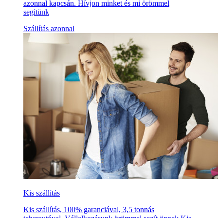
azonnal kapcsán. Hívjon minket és mi örömmel
segítünk
Szállítás azonnal
Kis szállítás
Kis szállítás, 100% garanciával, 3,5 tonnás