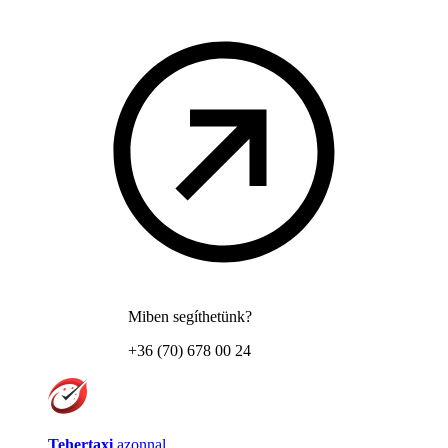
Miben segíthetünk?
+36 (70) 678 00 24
Tehertaxi
azonnal