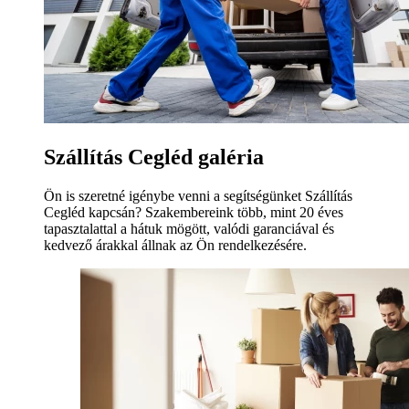
Szállítás Cegléd galéria
Ön is szeretné igénybe venni a segítségünket Szállítás
Cegléd kapcsán? Szakembereink több, mint 20 éves
tapasztalattal a hátuk mögött, valódi garanciával és
kedvező árakkal állnak az Ön rendelkezésére.