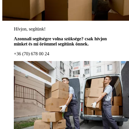
Hívjon, segítünk!
Azonnali segítségre volna szüksége? csak hívjon
minket és mi örömmel segítünk önnek.
+36 (70) 678 00 24