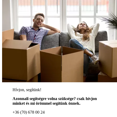
Hívjon, segítünk!
Azonnali segítségre volna szüksége? csak hívjon
minket és mi örömmel segítünk önnek.
+36 (70) 678 00 24