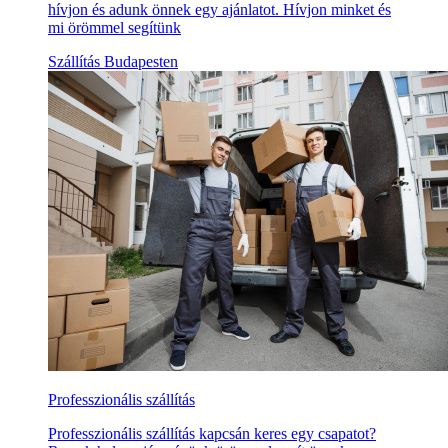
hívjon és adunk önnek egy ajánlatot. Hívjon minket és
mi örömmel segítünk
Szállítás Budapesten
Professzionális szállítás
Professzionális szállítás kapcsán keres egy csapatot?