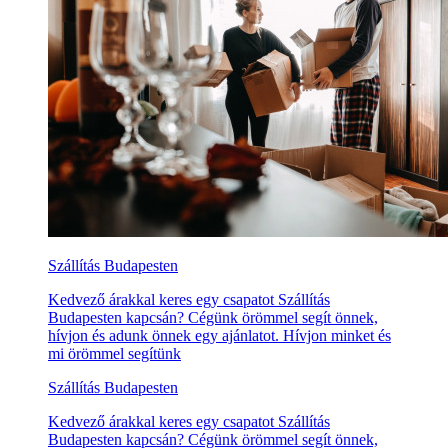
Szállítás Budapesten
Kedvező árakkal keres egy csapatot Szállítás
Budapesten kapcsán? Cégünk örömmel segít önnek,
hívjon és adunk önnek egy ajánlatot. Hívjon minket és
mi örömmel segítünk
Szállítás Budapesten
Kedvező árakkal keres egy csapatot Szállítás
Budapesten kapcsán? Cégünk örömmel segít önnek,