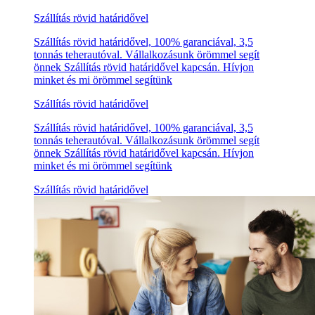
Szállítás rövid határidővel
Szállítás rövid határidővel, 100% garanciával, 3,5
tonnás teherautóval. Vállalkozásunk örömmel segít
önnek Szállítás rövid határidővel kapcsán. Hívjon
minket és mi örömmel segítünk
Szállítás rövid határidővel
Szállítás rövid határidővel, 100% garanciával, 3,5
tonnás teherautóval. Vállalkozásunk örömmel segít
önnek Szállítás rövid határidővel kapcsán. Hívjon
minket és mi örömmel segítünk
Szállítás rövid határidővel