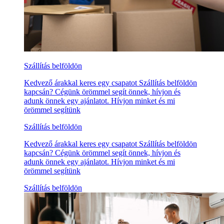
Szállítás belföldön
Kedvező árakkal keres egy csapatot Szállítás belföldön
kapcsán? Cégünk örömmel segít önnek, hívjon és
adunk önnek egy ajánlatot. Hívjon minket és mi
örömmel segítünk
Szállítás belföldön
Kedvező árakkal keres egy csapatot Szállítás belföldön
kapcsán? Cégünk örömmel segít önnek, hívjon és
adunk önnek egy ajánlatot. Hívjon minket és mi
örömmel segítünk
Szállítás belföldön