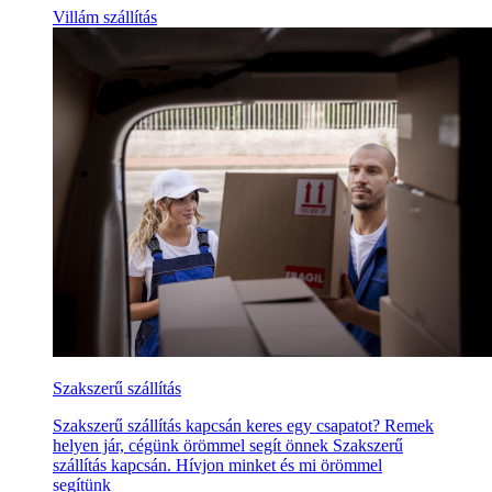
Villám szállítás
Szakszerű szállítás
Szakszerű szállítás kapcsán keres egy csapatot? Remek
helyen jár, cégünk örömmel segít önnek Szakszerű
szállítás kapcsán. Hívjon minket és mi örömmel
segítünk