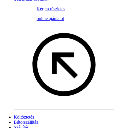
Kérjen részletes
online ajánlatot
Költöztetés
Bútorszállítás
Szállítás