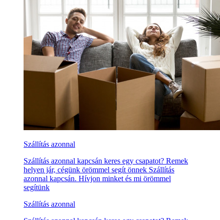
Szállítás azonnal
Szállítás azonnal kapcsán keres egy csapatot? Remek
helyen jár, cégünk örömmel segít önnek Szállítás
azonnal kapcsán. Hívjon minket és mi örömmel
segítünk
Szállítás azonnal