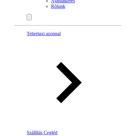
Ajánlatkérés
Rólunk
Tehertaxi azonnal
Szállítás Cegléd