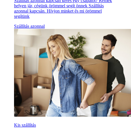
Szállítás azonnal kapcsán keres egy csapatot? Remek
helyen jár, cégünk örömmel segít önnek Szállítás
azonnal kapcsán. Hívjon minket és mi örömmel
segítünk
Szállítás azonnal
Kis szállítás