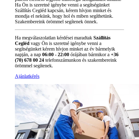
Ha Ön is szeretné igénybe venni a segítségünket
Szállítás Cegléd kapcsán, kérem hívjon minket és
mondja el nekünk, hogy hol és miben segíthetünk.
Szakembereink örömmel segítenek önnek.
Ha megválaszolatlan kérdései maradtak
Szállítás
Cegléd
vagy Ön is szeretné igénybe venni a
segítségünket kérem hívjon minket az év bármelyik
napján, a nap
06:00 - 22:00
órájában bármikor a
+36
(70) 678 00 24
telefonszámunkon és szakembereink
örömmel segítenek.
Ajánlatkérés