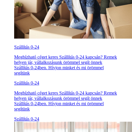
Szállítás 0-24
Megbízható céget keres Szállítás 0-24 kapcsán? Remek
helyen jár, vállalkozásunk örömmel segít önnek
Szállítás 0-24ben. Hívjon minket és mi örömmel
segítünk
Szállítás 0-24
Megbízható céget keres Szállítás 0-24 kapcsán? Remek
helyen jár, vállalkozásunk örömmel segít önnek
Szállítás 0-24ben. Hívjon minket és mi örömmel
segítünk
Szállítás 0-24