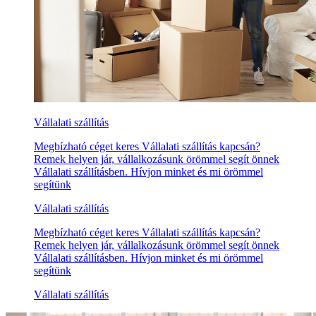
Vállalati szállítás
Megbízható céget keres Vállalati szállítás kapcsán?
Remek helyen jár, vállalkozásunk örömmel segít önnek
Vállalati szállításben. Hívjon minket és mi örömmel
segítünk
Vállalati szállítás
Megbízható céget keres Vállalati szállítás kapcsán?
Remek helyen jár, vállalkozásunk örömmel segít önnek
Vállalati szállításben. Hívjon minket és mi örömmel
segítünk
Vállalati szállítás