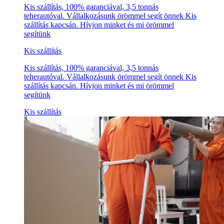
Kis szállítás, 100% garanciával, 3,5 tonnás
teherautóval. Vállalkozásunk örömmel segít önnek Kis
szállítás kapcsán. Hívjon minket és mi örömmel
segítünk
Kis szállítás
Kis szállítás, 100% garanciával, 3,5 tonnás
teherautóval. Vállalkozásunk örömmel segít önnek Kis
szállítás kapcsán. Hívjon minket és mi örömmel
segítünk
Kis szállítás