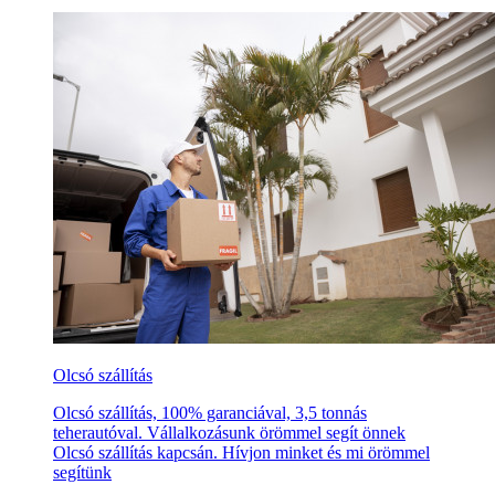
Olcsó szállítás
Olcsó szállítás, 100% garanciával, 3,5 tonnás
teherautóval. Vállalkozásunk örömmel segít önnek
Olcsó szállítás kapcsán. Hívjon minket és mi örömmel
segítünk