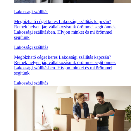
Lakossági szállítás
Megbízható céget keres Lakossági szállítás kapcsán?
Remek helyen jár, vállalkozásunk örömmel segít önnek
Lakossági szállításben. Hívjon minket és mi örömmel
segítünk
Lakossági szállítás
Megbízható céget keres Lakossági szállítás kapcsán?
Remek helyen jár, vállalkozásunk örömmel segít önnek
Lakossági szállításben. Hívjon minket és mi örömmel
segítünk
Lakossági szállítás