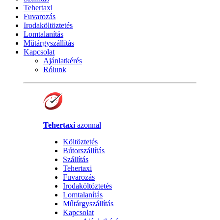
Tehertaxi
Fuvarozás
Irodaköltöztetés
Lomtalanítás
Műtárgyszállítás
Kapcsolat
Ajánlatkérés
Rólunk
Tehertaxi
azonnal
Költöztetés
Bútorszállítás
Szállítás
Tehertaxi
Fuvarozás
Irodaköltöztetés
Lomtalanítás
Műtárgyszállítás
Kapcsolat