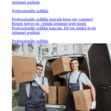
örömmel segítünk
Professzionális szállítás
Professzionális szállítás kapcsán keres egy csapatot?
Remek helyen jár, cégünk örömmel segít önnek
Professzionális szállítás kapcsán. Hívjon minket és mi
örömmel segítünk
Professzionális szállítás