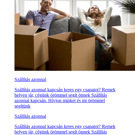
Szállítás azonnal
Szállítás azonnal kapcsán keres egy csapatot? Remek
helyen jár, cégünk örömmel segít önnek Szállítás
azonnal kapcsán. Hívjon minket és mi örömmel
segítünk
Szállítás azonnal
Szállítás azonnal kapcsán keres egy csapatot? Remek
helyen jár, cégünk örömmel segít önnek Szállítás