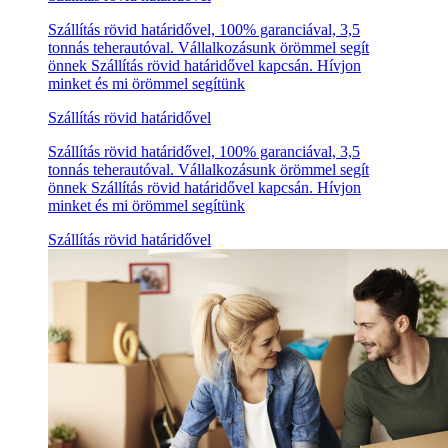
Szállítás rövid határidővel, 100% garanciával, 3,5
tonnás teherautóval. Vállalkozásunk örömmel segít
önnek Szállítás rövid határidővel kapcsán. Hívjon
minket és mi örömmel segítünk
Szállítás rövid határidővel
Szállítás rövid határidővel, 100% garanciával, 3,5
tonnás teherautóval. Vállalkozásunk örömmel segít
önnek Szállítás rövid határidővel kapcsán. Hívjon
minket és mi örömmel segítünk
Szállítás rövid határidővel