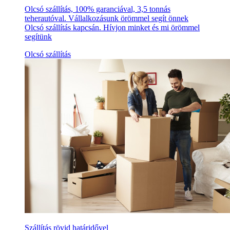
Olcsó szállítás, 100% garanciával, 3,5 tonnás
teherautóval. Vállalkozásunk örömmel segít önnek
Olcsó szállítás kapcsán. Hívjon minket és mi örömmel
segítünk
Olcsó szállítás
Szállítás rövid határidővel