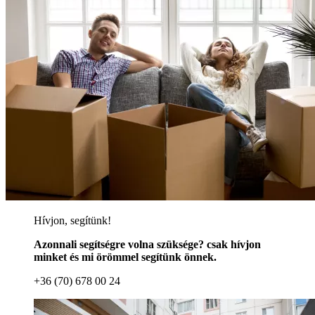
Hívjon, segítünk!
Azonnali segítségre volna szüksége? csak hívjon
minket és mi örömmel segítünk önnek.
+36 (70) 678 00 24