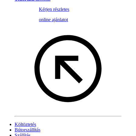
Kérjen részletes
online ajánlatot
Költöztetés
Bútorszállítás
Szállítás