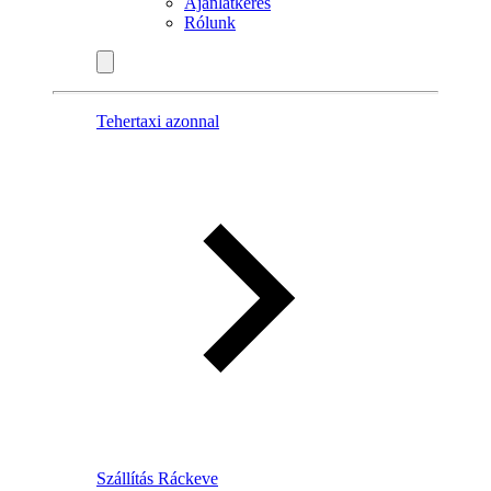
Ajánlatkérés
Rólunk
Tehertaxi azonnal
Szállítás Ráckeve