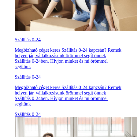
Szállítás 0-24
Megbízható céget keres Szállítás 0-24 kapcsán? Remek
helyen jár, vállalkozásunk örömmel segít önnek
Szállítás 0-24ben. Hívjon minket és mi örömmel
segítünk
Szállítás 0-24
Megbízható céget keres Szállítás 0-24 kapcsán? Remek
helyen jár, vállalkozásunk örömmel segít önnek
Szállítás 0-24ben. Hívjon minket és mi örömmel
segítünk
Szállítás 0-24