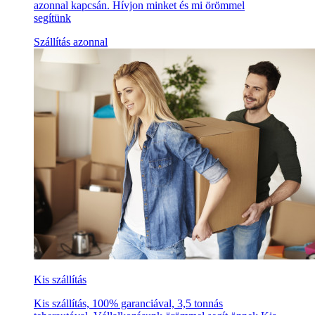
azonnal kapcsán. Hívjon minket és mi örömmel
segítünk
Szállítás azonnal
Kis szállítás
Kis szállítás, 100% garanciával, 3,5 tonnás