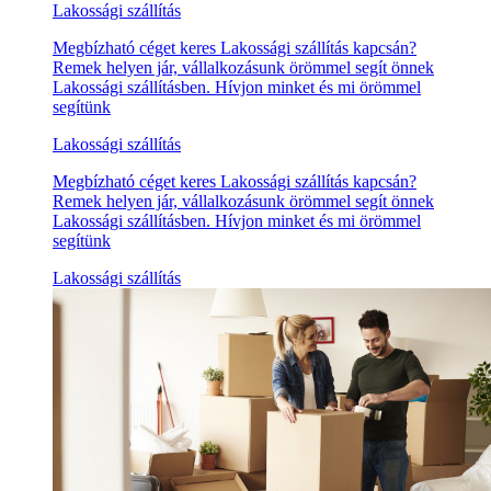
Lakossági szállítás
Megbízható céget keres Lakossági szállítás kapcsán?
Remek helyen jár, vállalkozásunk örömmel segít önnek
Lakossági szállításben. Hívjon minket és mi örömmel
segítünk
Lakossági szállítás
Megbízható céget keres Lakossági szállítás kapcsán?
Remek helyen jár, vállalkozásunk örömmel segít önnek
Lakossági szállításben. Hívjon minket és mi örömmel
segítünk
Lakossági szállítás