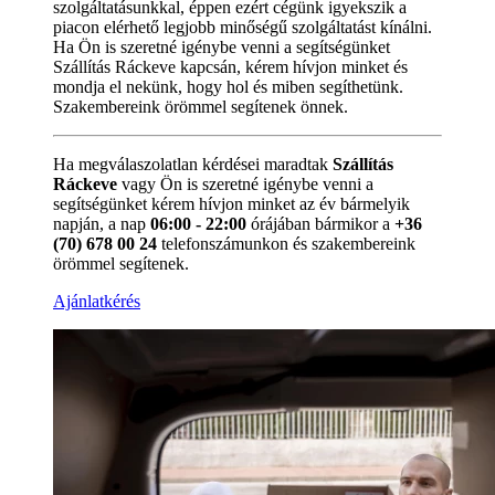
szolgáltatásunkkal, éppen ezért cégünk igyekszik a
piacon elérhető legjobb minőségű szolgáltatást kínálni.
Ha Ön is szeretné igénybe venni a segítségünket
Szállítás Ráckeve kapcsán, kérem hívjon minket és
mondja el nekünk, hogy hol és miben segíthetünk.
Szakembereink örömmel segítenek önnek.
Ha megválaszolatlan kérdései maradtak
Szállítás
Ráckeve
vagy Ön is szeretné igénybe venni a
segítségünket kérem hívjon minket az év bármelyik
napján, a nap
06:00 - 22:00
órájában bármikor a
+36
(70) 678 00 24
telefonszámunkon és szakembereink
örömmel segítenek.
Ajánlatkérés