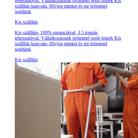
teherautóval. Vállalkozásunk örömmel segít önnek Kis
szállítás kapcsán. Hívjon minket és mi örömmel
segítünk
Kis szállítás
Kis szállítás, 100% garanciával, 3,5 tonnás
teherautóval. Vállalkozásunk örömmel segít önnek Kis
szállítás kapcsán. Hívjon minket és mi örömmel
segítünk
Kis szállítás