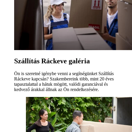
Szállítás Ráckeve galéria
Ön is szeretné igénybe venni a segítségünket Szállítás
Ráckeve kapcsán? Szakembereink több, mint 20 éves
tapasztalattal a hátuk mögött, valódi garanciával és
kedvező árakkal állnak az Ön rendelkezésére.