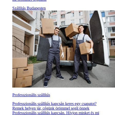
Szállítás Budapesten
Professzionális szállítás
Professzionális szállítás kapcsán keres egy csapatot?
Remek helyen jár, cégünk örömmel segít önnek
Professzionális szállítás kapcsán. Hívjon minket és mi