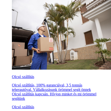
Olcsó szállítás
Olcsó szállítás, 100% garanciával, 3,5 tonnás
teherautóval. Vállalkozásunk örömmel segít önnek
Olcsó szállítás kapcsán. Hívjon minket és mi örömmel
segítünk
Olcsó szállítás