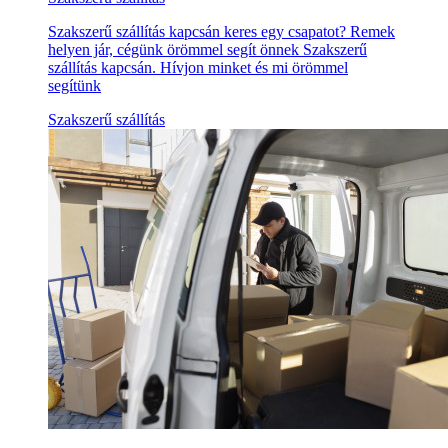
Szakszerű szállítás kapcsán keres egy csapatot? Remek
helyen jár, cégünk örömmel segít önnek Szakszerű
szállítás kapcsán. Hívjon minket és mi örömmel
segítünk
Szakszerű szállítás