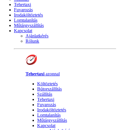
Tehertaxi
Fuvarozás
Irodaköltöztetés
Lomtalanítás
Műtárgyszállítás
Kapcsolat
Ajánlatkérés
Rólunk
Tehertaxi
azonnal
Költöztetés
Bútorszállítás
Szállítás
Tehertaxi
Fuvarozás
Irodaköltöztetés
Lomtalanítás
Műtárgyszállítás
Kapcsolat