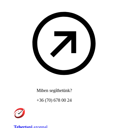
Miben segíthetünk?
+36 (70) 678 00 24
Tehertaxi
azonnal