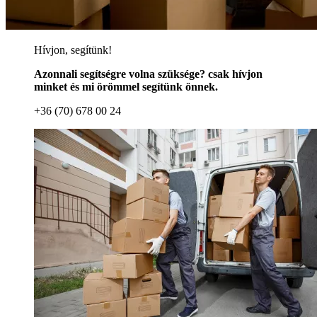
Hívjon, segítünk!
Azonnali segítségre volna szüksége? csak hívjon
minket és mi örömmel segítünk önnek.
+36 (70) 678 00 24