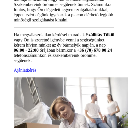
Szakembereink örömmel segítenek önnek. Számunkra
fontos, hogy Ön elégedett legyen szolgáltatásunkkal,
éppen ezért cégünk igyekszik a piacon elérhető legjobb
minőségű szolgáltatást kínálni.
Ha megválaszolatlan kérdései maradtak
Szállítás Tököl
vagy Ön is szeretné igénybe venni a segítségünket
kérem hívjon minket az év bármelyik napján, a nap
06:00 - 22:00
órájában bármikor a
+36 (70) 678 00 24
telefonszámunkon és szakembereink örömmel
segítenek.
Ajánlatkérés