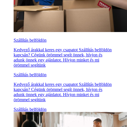
Szállítás belföldön
Kedvező árakkal keres egy csapatot Szállítás belföldön
kapcsán? Cégünk örömmel segít önnek, hívjon és
adunk önnek egy ajánlatot. Hívjon minket és mi
örömmel segítünk
Szállítás belföldön
Kedvező árakkal keres egy csapatot Szállítás belföldön
kapcsán? Cégünk örömmel segít önnek, hívjon és
adunk önnek egy ajánlatot. Hívjon minket és mi
örömmel segítünk
Szállítás belföldön