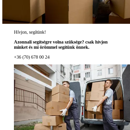
Hívjon, segítünk!
Azonnali segítségre volna szüksége? csak hívjon
minket és mi örömmel segítünk önnek.
+36 (70) 678 00 24