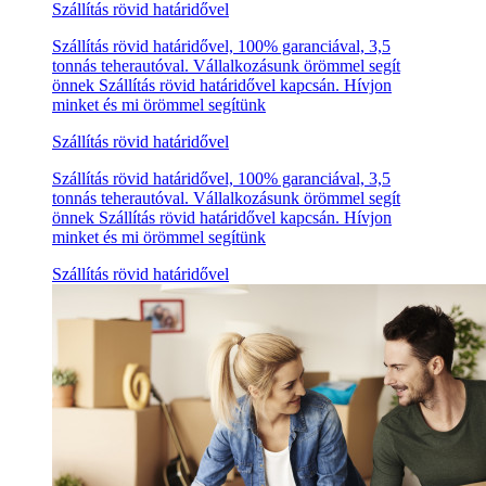
Szállítás rövid határidővel
Szállítás rövid határidővel, 100% garanciával, 3,5
tonnás teherautóval. Vállalkozásunk örömmel segít
önnek Szállítás rövid határidővel kapcsán. Hívjon
minket és mi örömmel segítünk
Szállítás rövid határidővel
Szállítás rövid határidővel, 100% garanciával, 3,5
tonnás teherautóval. Vállalkozásunk örömmel segít
önnek Szállítás rövid határidővel kapcsán. Hívjon
minket és mi örömmel segítünk
Szállítás rövid határidővel