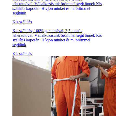
teherautóval. Vállalkozásunk örömmel segít önnek Kis
szállítás kapcsán. Hívjon minket és mi örömmel
segítünk
Kis szállítás
Kis szállítás, 100% garanciával, 3,5 tonnás
teherautóval. Vállalkozásunk örömmel segít önnek Kis
szállítás kapcsán. Hívjon minket és mi örömmel
segítünk
Kis szállítás