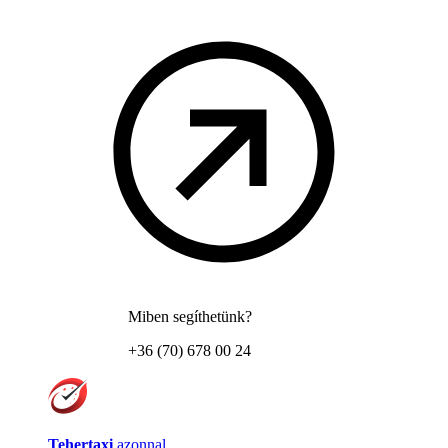
Miben segíthetünk?
+36 (70) 678 00 24
Tehertaxi
azonnal