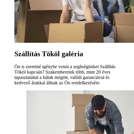
Szállítás Tököl galéria
Ön is szeretné igénybe venni a segítségünket Szállítás
Tököl kapcsán? Szakembereink több, mint 20 éves
tapasztalattal a hátuk mögött, valódi garanciával és
kedvező árakkal állnak az Ön rendelkezésére.