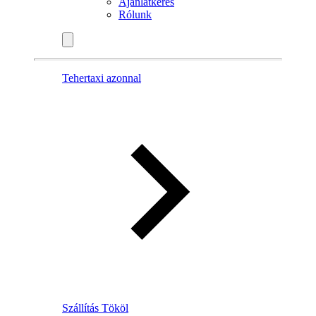
Ajánlatkérés
Rólunk
Tehertaxi azonnal
Szállítás Tököl