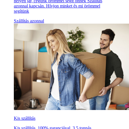
helyen jár, cégünk örömmel segít önnek Szállítás
azonnal kapcsán. Hívjon minket és mi örömmel
segítünk
Szállítás azonnal
Kis szállítás
Kis szállítás, 100% garanciával, 3,5 tonnás