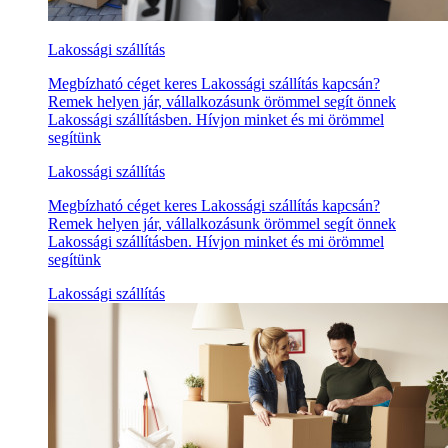
Lakossági szállítás
Megbízható céget keres Lakossági szállítás kapcsán?
Remek helyen jár, vállalkozásunk örömmel segít önnek
Lakossági szállításben. Hívjon minket és mi örömmel
segítünk
Lakossági szállítás
Megbízható céget keres Lakossági szállítás kapcsán?
Remek helyen jár, vállalkozásunk örömmel segít önnek
Lakossági szállításben. Hívjon minket és mi örömmel
segítünk
Lakossági szállítás