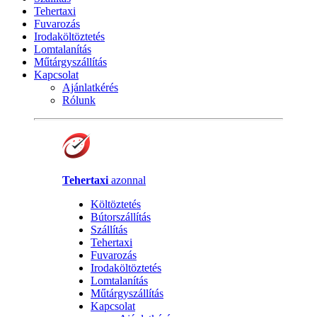
Tehertaxi
Fuvarozás
Irodaköltöztetés
Lomtalanítás
Műtárgyszállítás
Kapcsolat
Ajánlatkérés
Rólunk
Tehertaxi
azonnal
Költöztetés
Bútorszállítás
Szállítás
Tehertaxi
Fuvarozás
Irodaköltöztetés
Lomtalanítás
Műtárgyszállítás
Kapcsolat