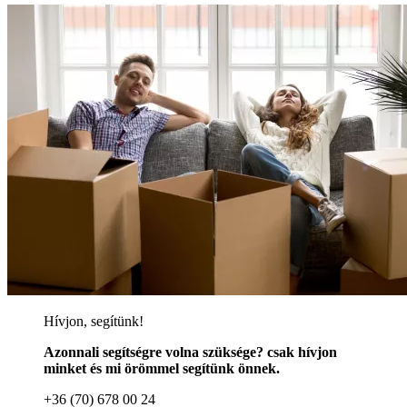
Hívjon, segítünk!
Azonnali segítségre volna szüksége? csak hívjon
minket és mi örömmel segítünk önnek.
+36 (70) 678 00 24