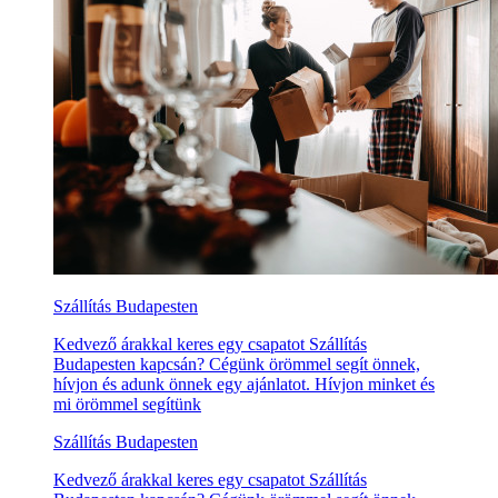
Szállítás Budapesten
Kedvező árakkal keres egy csapatot Szállítás
Budapesten kapcsán? Cégünk örömmel segít önnek,
hívjon és adunk önnek egy ajánlatot. Hívjon minket és
mi örömmel segítünk
Szállítás Budapesten
Kedvező árakkal keres egy csapatot Szállítás