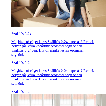
Szállítás 0-24
Megbízható céget keres Szállítás 0-24 kapcsán? Remek
helyen jár, vállalkozásunk örömmel segít önnek
Szállítás 0-24ben. Hívjon minket és mi örömmel
segítünk
Szállítás 0-24
Megbízható céget keres Szállítás 0-24 kapcsán? Remek
helyen jár, vállalkozásunk örömmel segít önnek
Szállítás 0-24ben. Hívjon minket és mi örömmel
segítünk
Szállítás 0-24