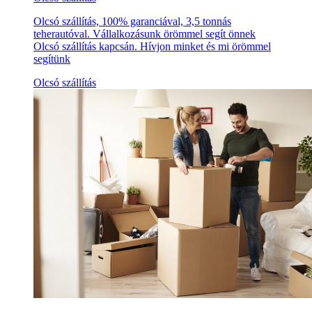
Olcsó szállítás, 100% garanciával, 3,5 tonnás
teherautóval. Vállalkozásunk örömmel segít önnek
Olcsó szállítás kapcsán. Hívjon minket és mi örömmel
segítünk
Olcsó szállítás