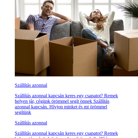
Szállítás azonnal
Szállítás azonnal kapcsán keres egy csapatot? Remek
helyen jár, cégünk örömmel segít önnek Szállítás
azonnal kapcsán. Hívjon minket és mi örömmel
segítünk
Szállítás azonnal
Szállítás azonnal kapcsán keres egy csapatot? Remek