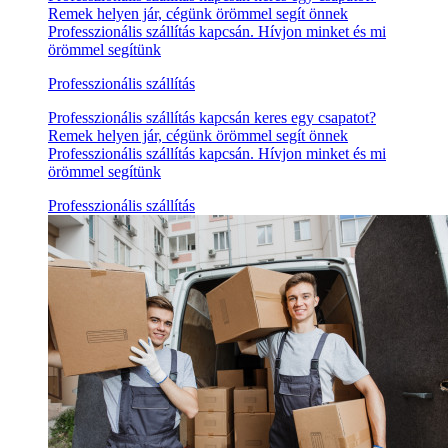
Remek helyen jár, cégünk örömmel segít önnek
Professzionális szállítás kapcsán. Hívjon minket és mi
örömmel segítünk
Professzionális szállítás
Professzionális szállítás kapcsán keres egy csapatot?
Remek helyen jár, cégünk örömmel segít önnek
Professzionális szállítás kapcsán. Hívjon minket és mi
örömmel segítünk
Professzionális szállítás