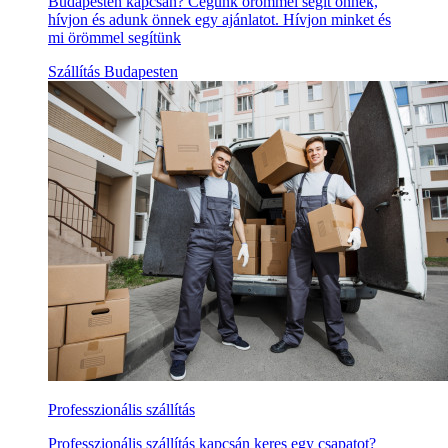
Budapesten kapcsán? Cégünk örömmel segít önnek,
hívjon és adunk önnek egy ajánlatot. Hívjon minket és
mi örömmel segítünk
Szállítás Budapesten
Professzionális szállítás
Professzionális szállítás kapcsán keres egy csapatot?