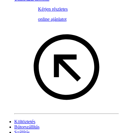
Kérjen részletes
online ajánlatot
Költöztetés
Bútorszállítás
Szállítás