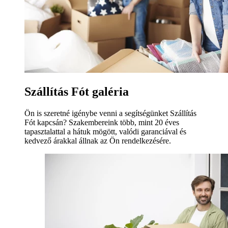
Szállítás Fót galéria
Ön is szeretné igénybe venni a segítségünket Szállítás
Fót kapcsán? Szakembereink több, mint 20 éves
tapasztalattal a hátuk mögött, valódi garanciával és
kedvező árakkal állnak az Ön rendelkezésére.