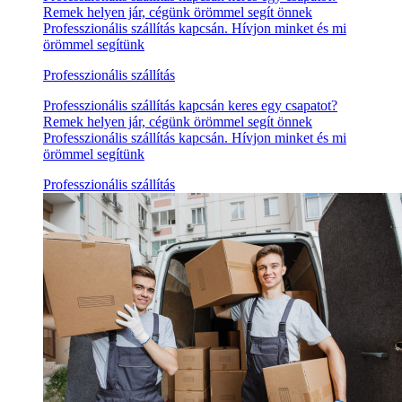
Remek helyen jár, cégünk örömmel segít önnek
Professzionális szállítás kapcsán. Hívjon minket és mi
örömmel segítünk
Professzionális szállítás
Professzionális szállítás kapcsán keres egy csapatot?
Remek helyen jár, cégünk örömmel segít önnek
Professzionális szállítás kapcsán. Hívjon minket és mi
örömmel segítünk
Professzionális szállítás