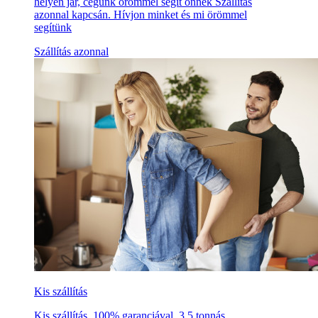
helyen jár, cégünk örömmel segít önnek Szállítás
azonnal kapcsán. Hívjon minket és mi örömmel
segítünk
Szállítás azonnal
Kis szállítás
Kis szállítás, 100% garanciával, 3,5 tonnás