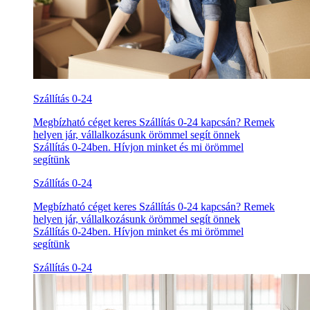
Szállítás 0-24
Megbízható céget keres Szállítás 0-24 kapcsán? Remek
helyen jár, vállalkozásunk örömmel segít önnek
Szállítás 0-24ben. Hívjon minket és mi örömmel
segítünk
Szállítás 0-24
Megbízható céget keres Szállítás 0-24 kapcsán? Remek
helyen jár, vállalkozásunk örömmel segít önnek
Szállítás 0-24ben. Hívjon minket és mi örömmel
segítünk
Szállítás 0-24