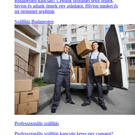
Budapesten kapcsán? Cégünk örömmel segít önnek,
hívjon és adunk önnek egy ajánlatot. Hívjon minket és
mi örömmel segítünk
Szállítás Budapesten
Professzionális szállítás
Professzionális szállítás kapcsán keres egy csapatot?