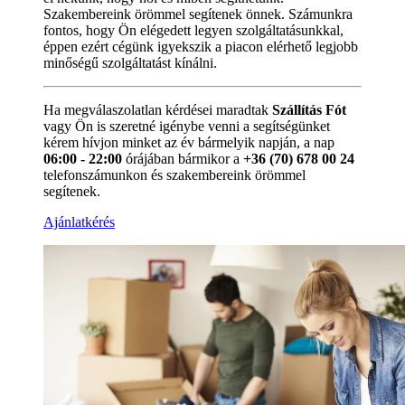
Szakembereink örömmel segítenek önnek. Számunkra
fontos, hogy Ön elégedett legyen szolgáltatásunkkal,
éppen ezért cégünk igyekszik a piacon elérhető legjobb
minőségű szolgáltatást kínálni.
Ha megválaszolatlan kérdései maradtak
Szállítás Fót
vagy Ön is szeretné igénybe venni a segítségünket
kérem hívjon minket az év bármelyik napján, a nap
06:00 - 22:00
órájában bármikor a
+36 (70) 678 00 24
telefonszámunkon és szakembereink örömmel
segítenek.
Ajánlatkérés