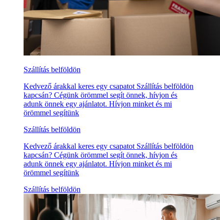
Szállítás belföldön
Kedvező árakkal keres egy csapatot Szállítás belföldön
kapcsán? Cégünk örömmel segít önnek, hívjon és
adunk önnek egy ajánlatot. Hívjon minket és mi
örömmel segítünk
Szállítás belföldön
Kedvező árakkal keres egy csapatot Szállítás belföldön
kapcsán? Cégünk örömmel segít önnek, hívjon és
adunk önnek egy ajánlatot. Hívjon minket és mi
örömmel segítünk
Szállítás belföldön