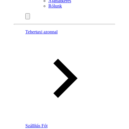
Ajánlatkérés
Rólunk
Tehertaxi azonnal
Szállítás Fót