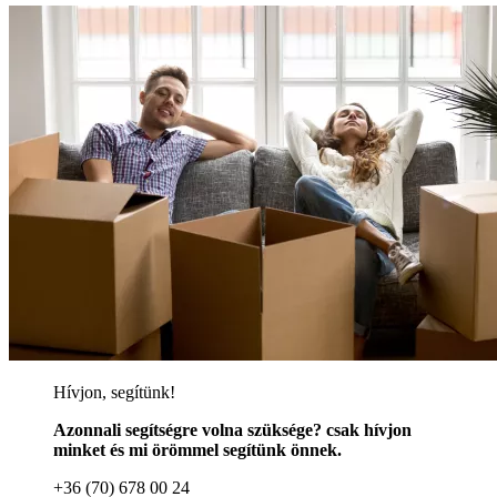
Hívjon, segítünk!
Azonnali segítségre volna szüksége? csak hívjon
minket és mi örömmel segítünk önnek.
+36 (70) 678 00 24