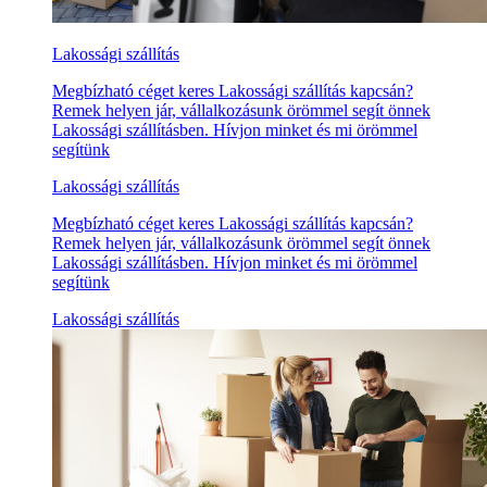
Lakossági szállítás
Megbízható céget keres Lakossági szállítás kapcsán?
Remek helyen jár, vállalkozásunk örömmel segít önnek
Lakossági szállításben. Hívjon minket és mi örömmel
segítünk
Lakossági szállítás
Megbízható céget keres Lakossági szállítás kapcsán?
Remek helyen jár, vállalkozásunk örömmel segít önnek
Lakossági szállításben. Hívjon minket és mi örömmel
segítünk
Lakossági szállítás