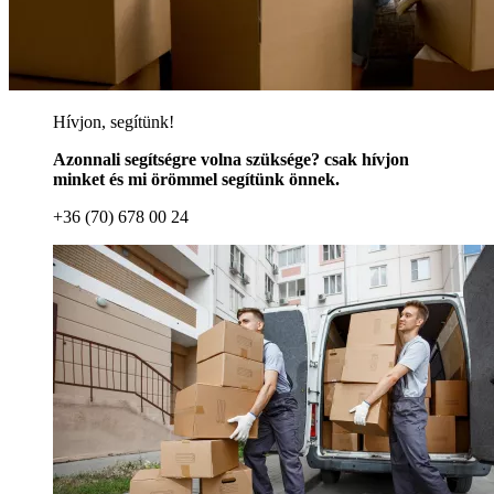
Hívjon, segítünk!
Azonnali segítségre volna szüksége? csak hívjon
minket és mi örömmel segítünk önnek.
+36 (70) 678 00 24