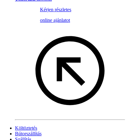
Kérjen részletes
online ajánlatot
Költöztetés
Bútorszállítás
Szállítás