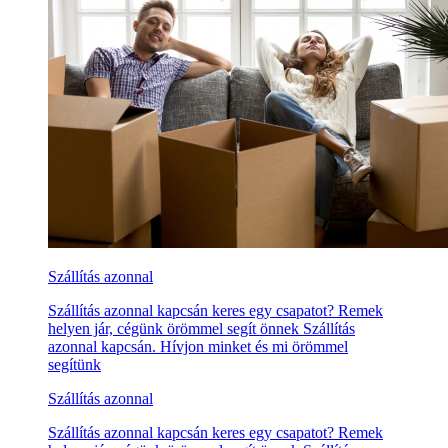
Szállítás azonnal
Szállítás azonnal kapcsán keres egy csapatot? Remek
helyen jár, cégünk örömmel segít önnek Szállítás
azonnal kapcsán. Hívjon minket és mi örömmel
segítünk
Szállítás azonnal
Szállítás azonnal kapcsán keres egy csapatot? Remek