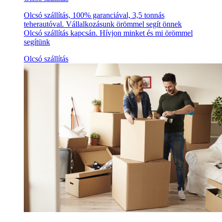
Olcsó szállítás, 100% garanciával, 3,5 tonnás
teherautóval. Vállalkozásunk örömmel segít önnek
Olcsó szállítás kapcsán. Hívjon minket és mi örömmel
segítünk
Olcsó szállítás