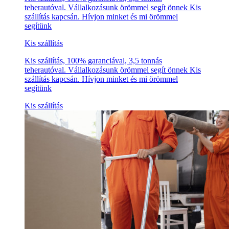
teherautóval. Vállalkozásunk örömmel segít önnek Kis
szállítás kapcsán. Hívjon minket és mi örömmel
segítünk
Kis szállítás
Kis szállítás, 100% garanciával, 3,5 tonnás
teherautóval. Vállalkozásunk örömmel segít önnek Kis
szállítás kapcsán. Hívjon minket és mi örömmel
segítünk
Kis szállítás