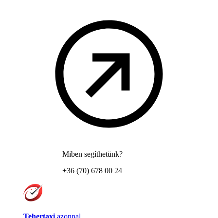
Miben segíthetünk?
+36 (70) 678 00 24
Tehertaxi
azonnal