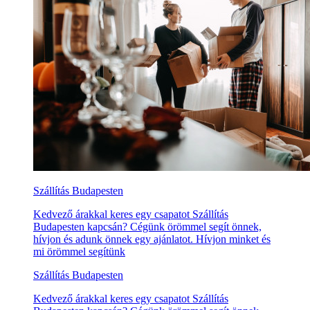
Szállítás Budapesten
Kedvező árakkal keres egy csapatot Szállítás
Budapesten kapcsán? Cégünk örömmel segít önnek,
hívjon és adunk önnek egy ajánlatot. Hívjon minket és
mi örömmel segítünk
Szállítás Budapesten
Kedvező árakkal keres egy csapatot Szállítás