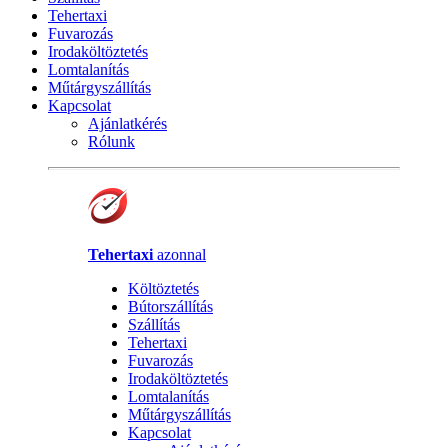
Tehertaxi
Fuvarozás
Irodaköltöztetés
Lomtalanítás
Műtárgyszállítás
Kapcsolat
Ajánlatkérés
Rólunk
Tehertaxi
azonnal
Költöztetés
Bútorszállítás
Szállítás
Tehertaxi
Fuvarozás
Irodaköltöztetés
Lomtalanítás
Műtárgyszállítás
Kapcsolat