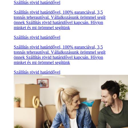
Szállítás rövid határidővel
Szállítás rövid határidővel, 100% garanciával, 3,5
tonnás teherautóval. Vállalkozásunk örömmel segít
önnek Szállítás rövid határidővel kapcsán. Hívjon
minket és mi örömmel segítünk
Szállítás rövid határidővel
Szállítás rövid határidővel, 100% garanciával, 3,5
tonnás teherautóval. Vállalkozásunk örömmel segít
önnek Szállítás rövid határidővel kapcsán. Hívjon
minket és mi örömmel segítünk
Szállítás rövid határidővel