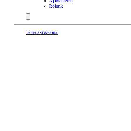
Ajánlatkérés
Rólunk
Tehertaxi azonnal