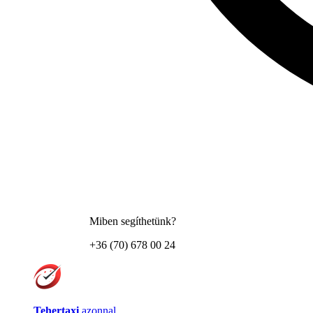
Miben segíthetünk?
+36 (70) 678 00 24
Tehertaxi
azonnal