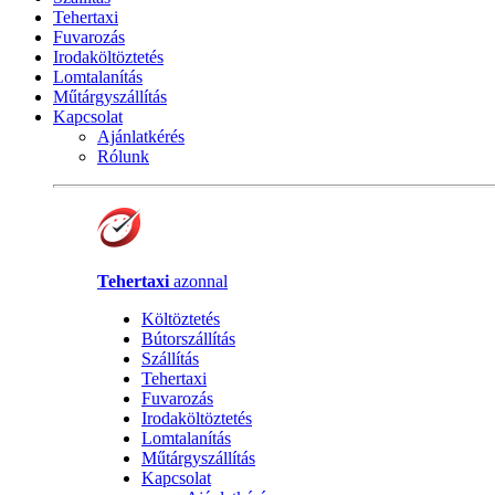
Tehertaxi
Fuvarozás
Irodaköltöztetés
Lomtalanítás
Műtárgyszállítás
Kapcsolat
Ajánlatkérés
Rólunk
Tehertaxi
azonnal
Költöztetés
Bútorszállítás
Szállítás
Tehertaxi
Fuvarozás
Irodaköltöztetés
Lomtalanítás
Műtárgyszállítás
Kapcsolat