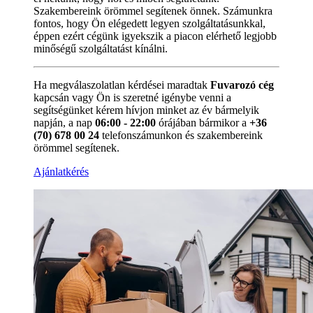
Szakembereink örömmel segítenek önnek. Számunkra
fontos, hogy Ön elégedett legyen szolgáltatásunkkal,
éppen ezért cégünk igyekszik a piacon elérhető legjobb
minőségű szolgáltatást kínálni.
Ha megválaszolatlan kérdései maradtak
Fuvarozó cég
kapcsán vagy Ön is szeretné igénybe venni a
segítségünket kérem hívjon minket az év bármelyik
napján, a nap
06:00 - 22:00
órájában bármikor a
+36
(70) 678 00 24
telefonszámunkon és szakembereink
örömmel segítenek.
Ajánlatkérés