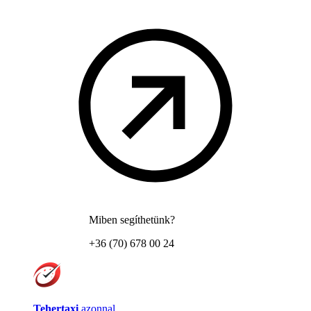
Miben segíthetünk?
+36 (70) 678 00 24
Tehertaxi
azonnal