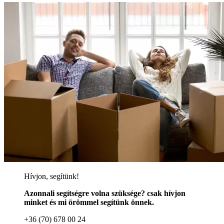
Hívjon, segítünk!
Azonnali segítségre volna szüksége? csak hívjon
minket és mi örömmel segítünk önnek.
+36 (70) 678 00 24