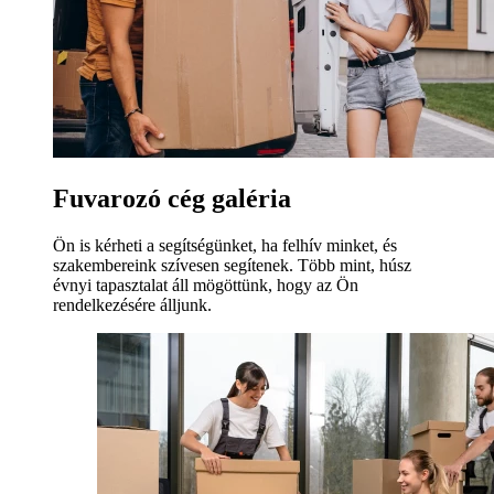
Fuvarozó cég galéria
Ön is kérheti a segítségünket, ha felhív minket, és
szakembereink szívesen segítenek. Több mint, húsz
évnyi tapasztalat áll mögöttünk, hogy az Ön
rendelkezésére álljunk.