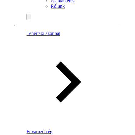
Ajánlatkérés
Rólunk
Tehertaxi azonnal
Fuvarozó cég