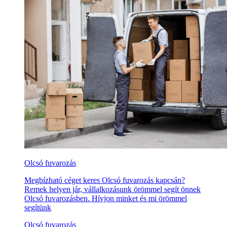
Olcsó fuvarozás
Megbízható céget keres Olcsó fuvarozás kapcsán?
Remek helyen jár, vállalkozásunk örömmel segít önnek
Olcsó fuvarozásben. Hívjon minket és mi örömmel
segítünk
Olcsó fuvarozás