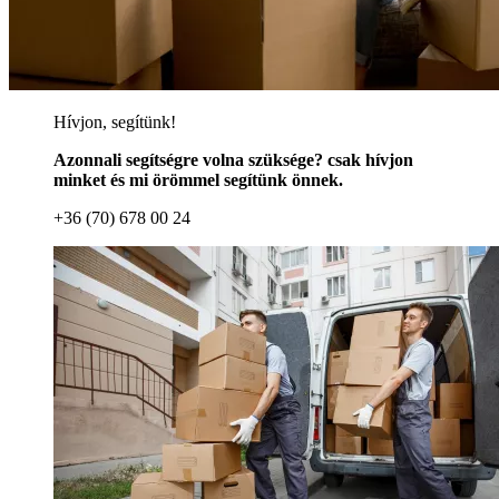
Hívjon, segítünk!
Azonnali segítségre volna szüksége? csak hívjon
minket és mi örömmel segítünk önnek.
+36 (70) 678 00 24