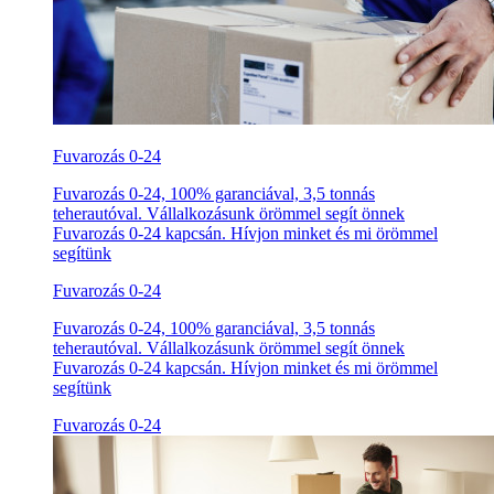
Fuvarozás 0-24
Fuvarozás 0-24, 100% garanciával, 3,5 tonnás
teherautóval. Vállalkozásunk örömmel segít önnek
Fuvarozás 0-24 kapcsán. Hívjon minket és mi örömmel
segítünk
Fuvarozás 0-24
Fuvarozás 0-24, 100% garanciával, 3,5 tonnás
teherautóval. Vállalkozásunk örömmel segít önnek
Fuvarozás 0-24 kapcsán. Hívjon minket és mi örömmel
segítünk
Fuvarozás 0-24