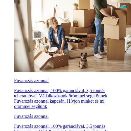
Fuvarozás azonnal
Fuvarozás azonnal, 100% garanciával, 3,5 tonnás
teherautóval. Vállalkozásunk örömmel segít önnek
Fuvarozás azonnal kapcsán. Hívjon minket és mi
örömmel segítünk
Fuvarozás azonnal
Fuvarozás azonnal, 100% garanciával, 3,5 tonnás