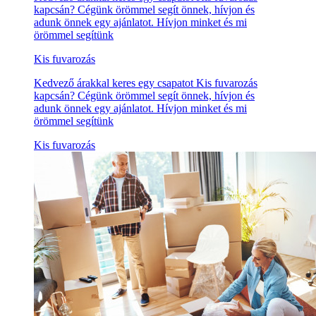
kapcsán? Cégünk örömmel segít önnek, hívjon és
adunk önnek egy ajánlatot. Hívjon minket és mi
örömmel segítünk
Kis fuvarozás
Kedvező árakkal keres egy csapatot Kis fuvarozás
kapcsán? Cégünk örömmel segít önnek, hívjon és
adunk önnek egy ajánlatot. Hívjon minket és mi
örömmel segítünk
Kis fuvarozás