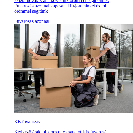
teherautóval. Vállalkozásunk örömmel segít önnek
Fuvarozás azonnal kapcsán. Hívjon minket és mi
örömmel segítünk
Fuvarozás azonnal
Kis fuvarozás
Kedvező árakkal keres egy csapatot Kis fuvarozás