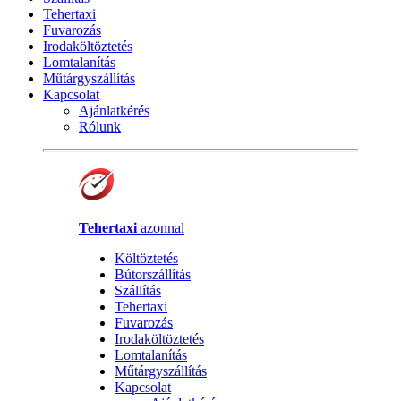
Tehertaxi
Fuvarozás
Irodaköltöztetés
Lomtalanítás
Műtárgyszállítás
Kapcsolat
Ajánlatkérés
Rólunk
Tehertaxi
azonnal
Költöztetés
Bútorszállítás
Szállítás
Tehertaxi
Fuvarozás
Irodaköltöztetés
Lomtalanítás
Műtárgyszállítás
Kapcsolat