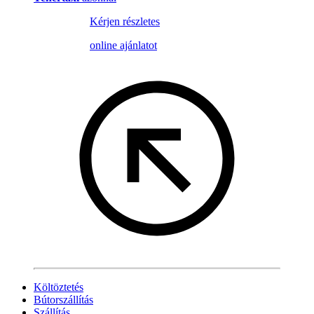
Kérjen részletes
online ajánlatot
Költöztetés
Bútorszállítás
Szállítás