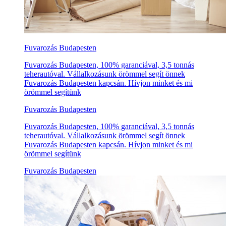
Fuvarozás Budapesten
Fuvarozás Budapesten, 100% garanciával, 3,5 tonnás
teherautóval. Vállalkozásunk örömmel segít önnek
Fuvarozás Budapesten kapcsán. Hívjon minket és mi
örömmel segítünk
Fuvarozás Budapesten
Fuvarozás Budapesten, 100% garanciával, 3,5 tonnás
teherautóval. Vállalkozásunk örömmel segít önnek
Fuvarozás Budapesten kapcsán. Hívjon minket és mi
örömmel segítünk
Fuvarozás Budapesten