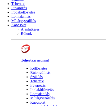
Tehertaxi
Fuvarozás
Irodaköltöztetés
Lomtalanítás
Műtárgyszállítás
Kapcsolat
Ajánlatkérés
Rólunk
Tehertaxi
azonnal
Költöztetés
Bútorszállítás
Szállítás
Tehertaxi
Fuvarozás
Irodaköltöztetés
Lomtalanítás
Műtárgyszállítás
Kapcsolat