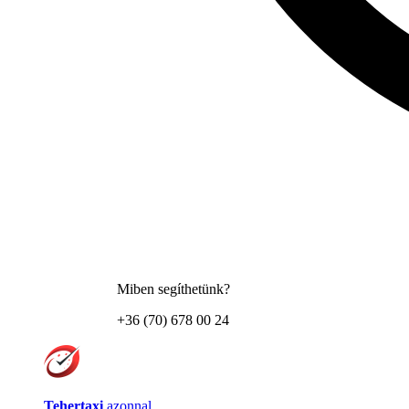
Miben segíthetünk?
+36 (70) 678 00 24
Tehertaxi
azonnal