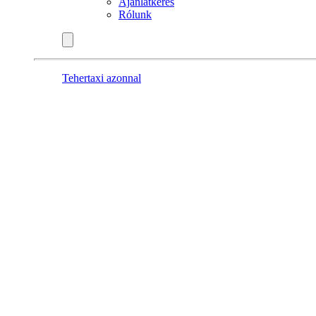
Ajánlatkérés
Rólunk
Tehertaxi azonnal