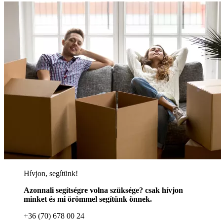
Hívjon, segítünk!
Azonnali segítségre volna szüksége? csak hívjon
minket és mi örömmel segítünk önnek.
+36 (70) 678 00 24