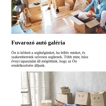
Fuvarozó autó galéria
Ön is kérheti a segítségünket, ha felhív minket, és
szakembereink szívesen segítenek. Több mint, húsz
évnyi tapasztalat áll mögöttünk, hogy az Ön
rendelkezésére álljunk.