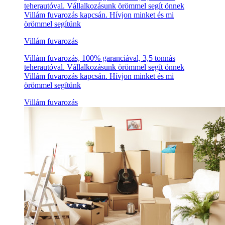
teherautóval. Vállalkozásunk örömmel segít önnek
Villám fuvarozás kapcsán. Hívjon minket és mi
örömmel segítünk
Villám fuvarozás
Villám fuvarozás, 100% garanciával, 3,5 tonnás
teherautóval. Vállalkozásunk örömmel segít önnek
Villám fuvarozás kapcsán. Hívjon minket és mi
örömmel segítünk
Villám fuvarozás