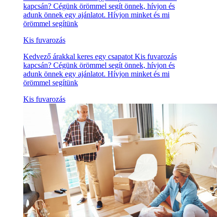
kapcsán? Cégünk örömmel segít önnek, hívjon és
adunk önnek egy ajánlatot. Hívjon minket és mi
örömmel segítünk
Kis fuvarozás
Kedvező árakkal keres egy csapatot Kis fuvarozás
kapcsán? Cégünk örömmel segít önnek, hívjon és
adunk önnek egy ajánlatot. Hívjon minket és mi
örömmel segítünk
Kis fuvarozás