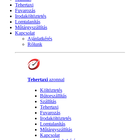
Tehertaxi
Fuvarozás
Irodaköltöztetés
Lomtalanítás
Műtárgyszállítás
Kapcsolat
Ajánlatkérés
Rólunk
Tehertaxi
azonnal
Költöztetés
Bútorszállítás
Szállítás
Tehertaxi
Fuvarozás
Irodaköltöztetés
Lomtalanítás
Műtárgyszállítás
Kapcsolat