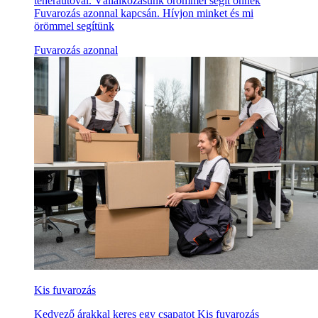
teherautóval. Vállalkozásunk örömmel segít önnek
Fuvarozás azonnal kapcsán. Hívjon minket és mi
örömmel segítünk
Fuvarozás azonnal
Kis fuvarozás
Kedvező árakkal keres egy csapatot Kis fuvarozás