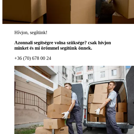
Hívjon, segítünk!
Azonnali segítségre volna szüksége? csak hívjon
minket és mi örömmel segítünk önnek.
+36 (70) 678 00 24