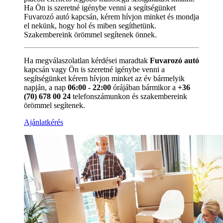
Ha Ön is szeretné igénybe venni a segítségünket
Fuvarozó autó kapcsán, kérem hívjon minket és mondja
el nekünk, hogy hol és miben segíthetünk.
Szakembereink örömmel segítenek önnek.
Ha megválaszolatlan kérdései maradtak
Fuvarozó autó
kapcsán vagy Ön is szeretné igénybe venni a
segítségünket kérem hívjon minket az év bármelyik
napján, a nap
06:00 - 22:00
órájában bármikor a
+36
(70) 678 00 24
telefonszámunkon és szakembereink
örömmel segítenek.
Ajánlatkérés