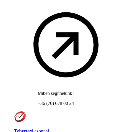
Miben segíthetünk?
+36 (70) 678 00 24
Tehertaxi
azonnal