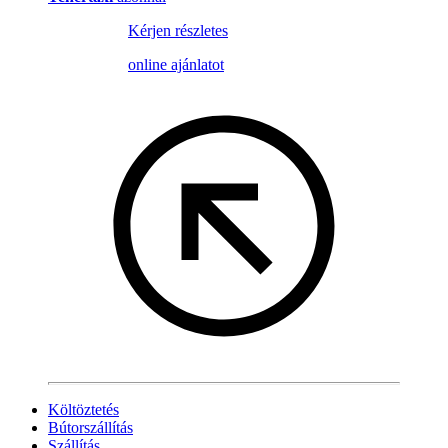
Kérjen részletes
online ajánlatot
Költöztetés
Bútorszállítás
Szállítás