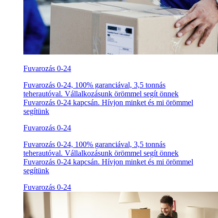
Fuvarozás 0-24
Fuvarozás 0-24, 100% garanciával, 3,5 tonnás
teherautóval. Vállalkozásunk örömmel segít önnek
Fuvarozás 0-24 kapcsán. Hívjon minket és mi örömmel
segítünk
Fuvarozás 0-24
Fuvarozás 0-24, 100% garanciával, 3,5 tonnás
teherautóval. Vállalkozásunk örömmel segít önnek
Fuvarozás 0-24 kapcsán. Hívjon minket és mi örömmel
segítünk
Fuvarozás 0-24