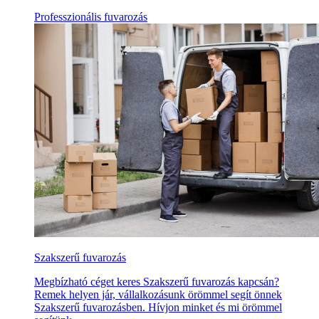
Professzionális fuvarozás
Szakszerű fuvarozás
Megbízható céget keres Szakszerű fuvarozás kapcsán?
Remek helyen jár, vállalkozásunk örömmel segít önnek
Szakszerű fuvarozásben. Hívjon minket és mi örömmel