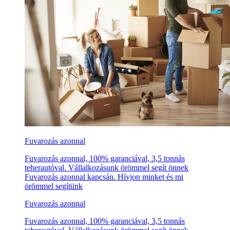
Fuvarozás azonnal
Fuvarozás azonnal, 100% garanciával, 3,5 tonnás
teherautóval. Vállalkozásunk örömmel segít önnek
Fuvarozás azonnal kapcsán. Hívjon minket és mi
örömmel segítünk
Fuvarozás azonnal
Fuvarozás azonnal, 100% garanciával, 3,5 tonnás