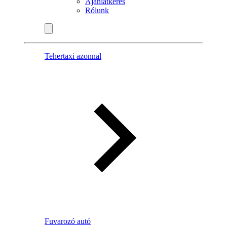
Ajánlatkérés
Rólunk
Tehertaxi azonnal
Fuvarozó autó