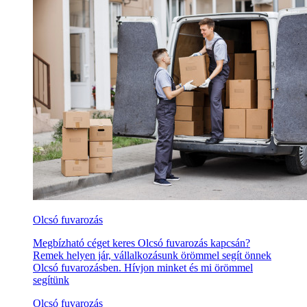
Olcsó fuvarozás
Megbízható céget keres Olcsó fuvarozás kapcsán?
Remek helyen jár, vállalkozásunk örömmel segít önnek
Olcsó fuvarozásben. Hívjon minket és mi örömmel
segítünk
Olcsó fuvarozás