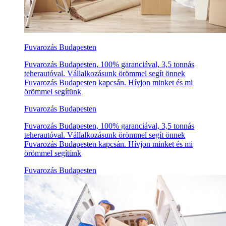
Fuvarozás Budapesten
Fuvarozás Budapesten, 100% garanciával, 3,5 tonnás
teherautóval. Vállalkozásunk örömmel segít önnek
Fuvarozás Budapesten kapcsán. Hívjon minket és mi
örömmel segítünk
Fuvarozás Budapesten
Fuvarozás Budapesten, 100% garanciával, 3,5 tonnás
teherautóval. Vállalkozásunk örömmel segít önnek
Fuvarozás Budapesten kapcsán. Hívjon minket és mi
örömmel segítünk
Fuvarozás Budapesten