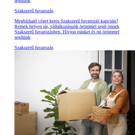
segítünk
Szakszerű fuvarozás
Megbízható céget keres Szakszerű fuvarozás kapcsán?
Remek helyen jár, vállalkozásunk örömmel segít önnek
Szakszerű fuvarozásben. Hívjon minket és mi örömmel
segítünk
Szakszerű fuvarozás